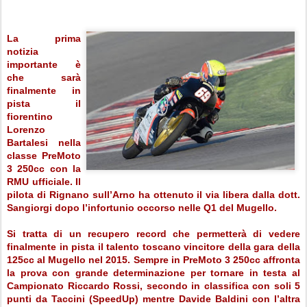
La prima
notizia
importante è
che sarà
finalmente in
pista il
fiorentino
Lorenzo
Bartalesi nella
classe PreMoto
3 250cc con la
RMU ufficiale. Il
pilota di Rignano sull’Arno ha ottenuto il via libera dalla dott.
Sangiorgi dopo l’infortunio occorso nelle Q1 del Mugello.
Si tratta di un recupero record che permetterà di vedere
finalmente in pista il talento toscano vincitore della gara della
125cc al Mugello nel 2015. Sempre in PreMoto 3 250cc affronta
la prova con grande determinazione per tornare in testa al
Campionato Riccardo Rossi, secondo in classifica con soli 5
punti da Taccini (SpeedUp) mentre Davide Baldini con l’altra