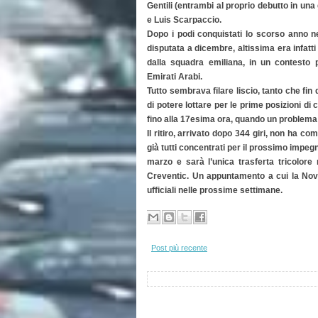
Gentili (entrambi al proprio debutto in una
e Luis Scarpaccio.
Dopo i podi conquistati lo scorso anno n
disputata a dicembre, altissima era infatti 
dalla squadra emiliana, in un contesto 
Emirati Arabi.
Tutto sembrava filare liscio, tanto che fin
di potere lottare per le prime posizioni 
fino alla 17esima ora, quando un problema 
Il ritiro, arrivato dopo 344 giri, non ha c
già tutti concentrati per il prossimo impeg
marzo e sarà l’unica trasferta tricolore 
Creventic. Un appuntamento a cui la Nov
ufficiali nelle prossime settimane.
Post più recente