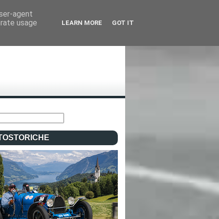
user-agent
erate usage
LEARN MORE
GOT IT
TOSTORICHE