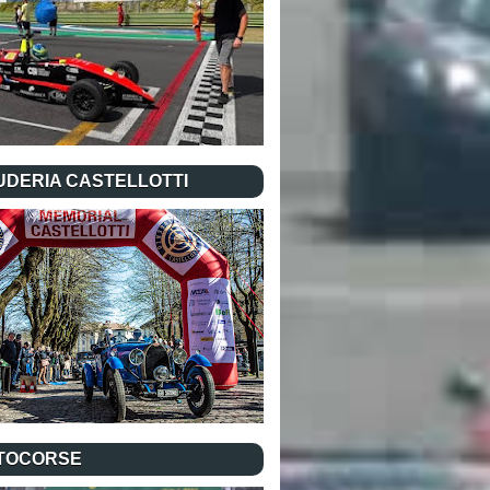
UDERIA CASTELLOTTI
TOCORSE