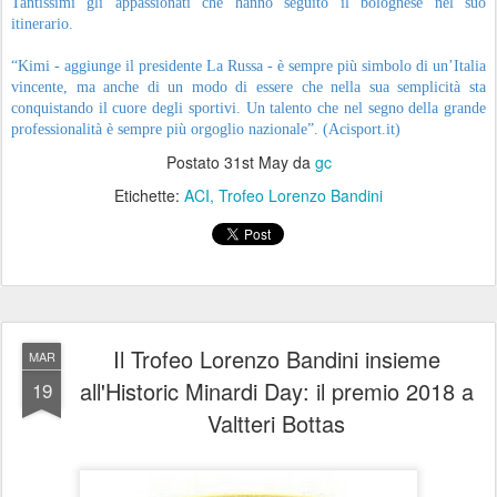
Tantissimi gli appassionati che hanno seguito il bolognese nel suo
itinerario.
“Kimi - aggiunge il presidente La Russa - è sempre più simbolo di un’Italia
vincente, ma anche di un modo di essere che nella sua semplicità sta
conquistando il cuore degli sportivi. Un talento che nel segno della grande
professionalità è sempre più orgoglio nazionale”. (Acisport.it)
Postato
31st May
da
gc
Etichette:
ACI
Trofeo Lorenzo Bandini
Il Trofeo Lorenzo Bandini insieme
MAR
all'Historic Minardi Day: il premio 2018 a
19
Valtteri Bottas