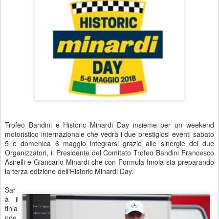
Trofeo Bandini e Historic Minardi Day insieme per un weekend
motoristico internazionale che vedrà i due prestigiosi eventi sabato
5 e domenica 6 maggio integrarsi grazie alle sinergie dei due
Organizzatori, il Presidente del Comitato Trofeo Bandini Francesco
Asirelli e Giancarlo Minardi che con Formula Imola sta preparando
la terza edizione dell'Historic Minardi Day.
Sar
à il
finla
nde