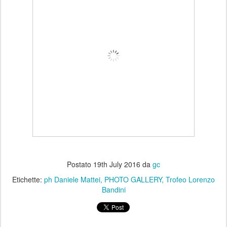
Postato
19th July 2016
da
gc
Etichette:
ph Daniele Mattei
PHOTO GALLERY
Trofeo Lorenzo
Bandini