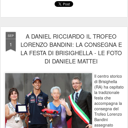
A DANIEL RICCIARDO IL TROFEO
SEP
LORENZO BANDINI: LA CONSEGNA E
1
LA FESTA DI BRISIGHELLA - LE FOTO
DI DANIELE MATTEI
Il centro storico
di Brisighella
(RA) ha ospitato
la tradizionale
festa che
accompagna la
consegna del
Trofeo Lorenzo
Bandini
assegnato