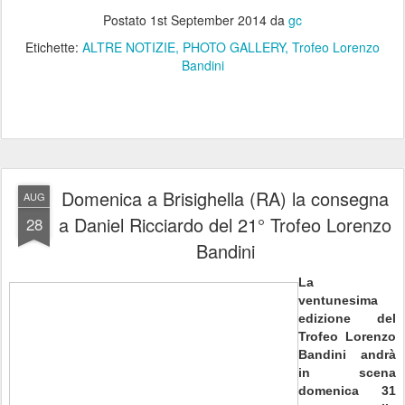
Postato
1st September 2014
da
gc
Etichette:
ALTRE NOTIZIE
PHOTO GALLERY
Trofeo Lorenzo
Bandini
Domenica a Brisighella (RA) la consegna
AUG
a Daniel Ricciardo del 21° Trofeo Lorenzo
28
Bandini
La
ventunesima
edizione del
Trofeo Lorenzo
Bandini andrà
in scena
domenica 31