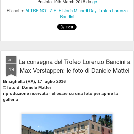
Postato
19th March 2018
da
gc
Etichette:
ALTRE NOTIZIE
Historic Minardi Day
Trofeo Lorenzo
Bandini
La consegna del Trofeo Lorenzo Bandini a
JUL
19
Max Verstappen: le foto di Daniele Mattei
Brisighella (RA), 17 luglio 2016
© foto di Daniele Mattei
riproduzione riservata - cliccare su una foto per aprire la
galleria