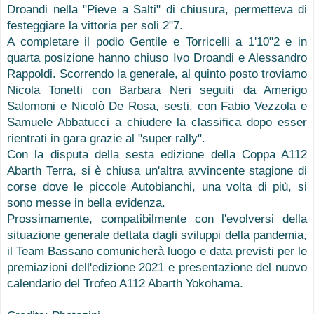
Droandi nella "Pieve a Salti" di chiusura, permetteva di 
festeggiare la vittoria per soli 2"7.
A completare il podio Gentile e Torricelli a 1'10"2 e in 
quarta posizione hanno chiuso Ivo Droandi e Alessandro 
Rappoldi. Scorrendo la generale, al quinto posto troviamo 
Nicola Tonetti con Barbara Neri seguiti da Amerigo 
Salomoni e Nicolò De Rosa, sesti, con Fabio Vezzola e 
Samuele Abbatucci a chiudere la classifica dopo esser 
rientrati in gara grazie al "super rally".
Con la disputa della sesta edizione della Coppa A112 
Abarth Terra, si è chiusa un'altra avvincente stagione di 
corse dove le piccole Autobianchi, una volta di più, si 
sono messe in bella evidenza.
Prossimamente, compatibilmente con l'evolversi della 
situazione generale dettata dagli sviluppi della pandemia, 
il Team Bassano comunicherà luogo e data previsti per le 
premiazioni dell'edizione 2021 e presentazione del nuovo 
calendario del Trofeo A112 Abarth Yokohama.