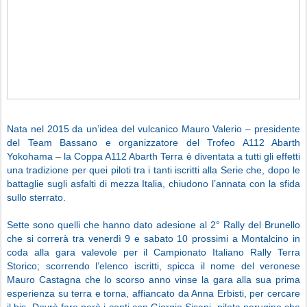
Nata nel 2015 da un’idea del vulcanico Mauro Valerio – presidente
del Team Bassano e organizzatore del Trofeo A112 Abarth
Yokohama – la Coppa A112 Abarth Terra è diventata a tutti gli effetti
una tradizione per quei piloti tra i tanti iscritti alla Serie che, dopo le
battaglie sugli asfalti di mezza Italia, chiudono l’annata con la sfida
sullo sterrato.
Sette sono quelli che hanno dato adesione al 2° Rally del Brunello
che si correrà tra venerdì 9 e sabato 10 prossimi a Montalcino in
coda alla gara valevole per il Campionato Italiano Rally Terra
Storico; scorrendo l’elenco iscritti, spicca il nome del veronese
Mauro Castagna che lo scorso anno vinse la gara alla sua prima
esperienza su terra e torna, affiancato da Anna Erbisti, per cercare