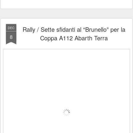
Rally / Sette sfidanti al “Brunello” per la
DEC
8
Coppa A112 Abarth Terra