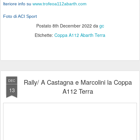
lteriore info su
www.trofeoa112abarth.com
Foto di ACI Sport
Postato
8th December 2022
da
gc
Etichette:
Coppa A112 Abarth Terra
Rally/ A Castagna e Marcolini la Coppa
DEC
13
A112 Terra