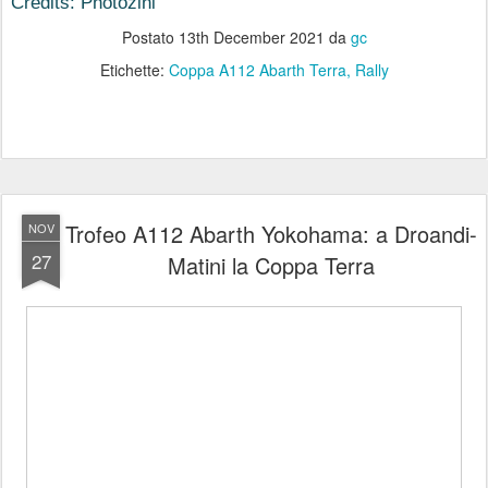
Credits: Photozini 
Postato
13th December 2021
da
gc
Etichette:
Coppa A112 Abarth Terra
Rally
Trofeo A112 Abarth Yokohama: a Droandi-
NOV
27
Matini la Coppa Terra