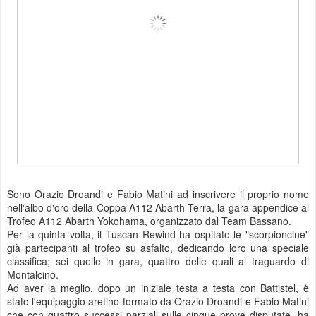
Sono Orazio Droandi e Fabio Matini ad inscrivere il proprio nome
nell'albo d'oro della Coppa A112 Abarth Terra, la gara appendice al
Trofeo A112 Abarth Yokohama, organizzato dal Team Bassano.
Per la quinta volta, il Tuscan Rewind ha ospitato le "scorpioncine"
già partecipanti al trofeo su asfalto, dedicando loro una speciale
classifica; sei quelle in gara, quattro delle quali al traguardo di
Montalcino.
Ad aver la meglio, dopo un iniziale testa a testa con Battistel, è
stato l'equipaggio aretino formato da Orazio Droandi e Fabio Matini
che con quattro successi parziali sulle cinque prove disputate, ha