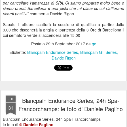
per cancellare l’amarezza di SPA. Ci siamo preparati molto bene e
siamo pronti. Barcellona è una pista che mi piace su cui riaffiorano
ricordi positivi”
commenta Davide Rigon
Sabato 1 ottobre scatterà la sessione di qualifica a partire dalle
9,00 che disegnerà la griglia di partenza della 3 Ore di Barcellona il
cui semaforo verde si accenderà alle 15.00
Postato
29th September 2017
da
gc
Etichette:
Blancpain Endurance Series
Blancpain GT Series
Davide Rigon
Blancpain Endurance Series, 24h Spa-
JUL
31
Francorchamps: le foto di Daniele Paglino
Blancpain Endurance Series, 24h Spa-Francorchamps
le foto di
© Daniele Paglino