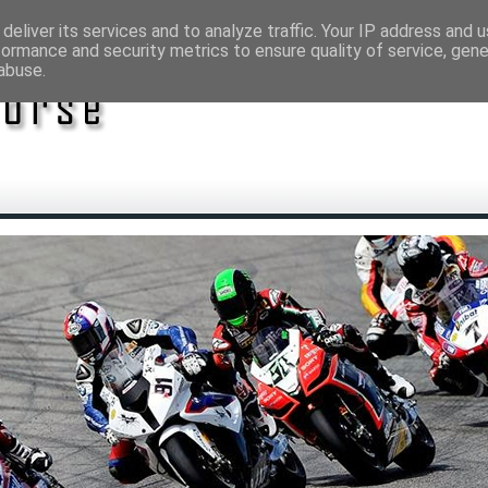
deliver its services and to analyze traffic. Your IP address and 
formance and security metrics to ensure quality of service, gen
abuse.