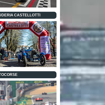
UDERIA CASTELLOTTI
TOCORSE