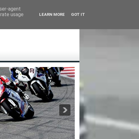
user-agent
erate usage
LEARN MORE
GOT IT