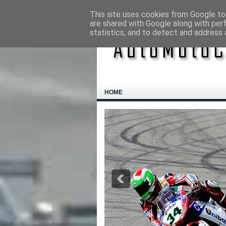
This site uses cookies from Google to 
are shared with Google along with per
statistics, and to detect and address 
HOME