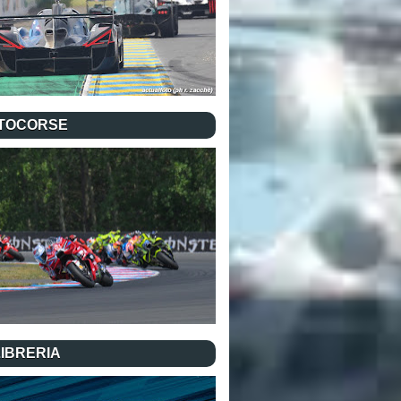
TOCORSE
LIBRERIA