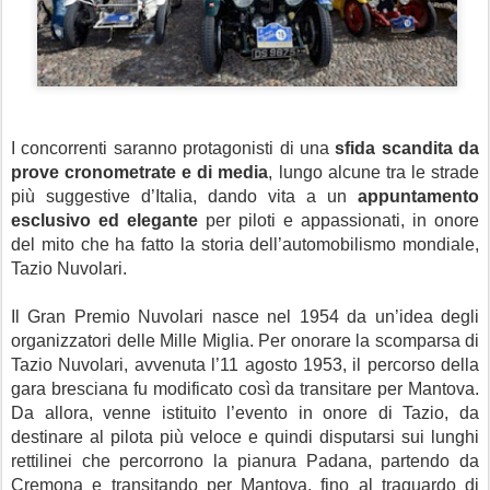
I concorrenti saranno protagonisti di una
sfida scandita da
prove cronometrate e di media
, lungo alcune tra le strade
più suggestive d’Italia, dando vita a un
appuntamento
esclusivo ed elegante
per piloti e appassionati, in onore
del mito che ha fatto la storia dell’automobilismo mondiale,
Tazio Nuvolari.
Il Gran Premio Nuvolari nasce nel 1954 da un’idea degli
organizzatori delle Mille Miglia. Per onorare la scomparsa di
Tazio Nuvolari, avvenuta l’11 agosto 1953, il percorso della
gara bresciana fu modificato così da transitare per Mantova.
Da allora, venne istituito l’evento in onore di Tazio, da
destinare al pilota più veloce e quindi disputarsi sui lunghi
rettilinei che percorrono la pianura Padana, partendo da
Cremona e transitando per Mantova, fino al traguardo di