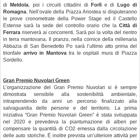
di
Meldola
, poi i circuiti cittadini di
Forlì
e di
Lugo di
Romagna
. Nell’ovale della Piazza Ariostea si disputeranno
le prove cronometrate della Power Stage ed il Castello
Estense sarà la sede del controllo orario che la
Città di
Ferrara
riserverà ai concorrenti. Sarà poi la volta del rientro
in terra mantovana. Il pranzo, nella cornice della millenaria
Abbazia di San Benedetto Po sarà l’ultimo atto prima del
trionfale
arrivo in Mantova
tra le ospitali mura di Piazza
Sordello.
Gran Premio Nuvolari Green
L’organizzazione del Gran Premio Nuvolari si è sempre
dimostrata sensibile alla sostenibilità ambientale,
intraprendendo da anni un percorso finalizzato alla
salvaguardia delle persone e del territorio. La prima
iniziativa “Gran Premio Nuvolari Green” è stata sviluppata
nel 2020 e prevedeva la piantumazione di alberi per
compensare la quantità di CO2 emessa dalla circolazione
delle auto storiche. È inoltre prevista un’ulteriore attività per