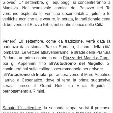
Giovedì 17 settembre
,
gli equipaggi si concentreranno a
Mantova. Nell’incantevole cornice del Palazzo del Te
verranno espletate le verifiche documentali ai piloti e le
verifiche tecniche alle vetture. In serata, la tradizionale cena
di benvenuto il Piazza Erbe, nel centro storico della Città.
Venerdì 18 settembre
,
come da tradizione, verrà data la
partenza dalla storica Piazza Sordello, il cuore della città
lombarda. Le vetture attraverseranno le strade della Pianura
Padana, un primo controllo nella
Piazza dei Martiri a Carpi
,
poi gli Appennini fino all’
Autodromo del Mugello
. Si
continuerà poi sulle colline tosco-romagnole per arrivare
all’
Autodromo di Imola
, poi ancora verso il Mare Adriatico
l’arrivo a Cesenatico, dove si terrà la prima suggestiva
serata, presso il Grand Hotel da Vinci. Seguirà il
pernottamento a Rimini.
Sabato 19 settembre
, la seconda tappa, vedrà il percorso