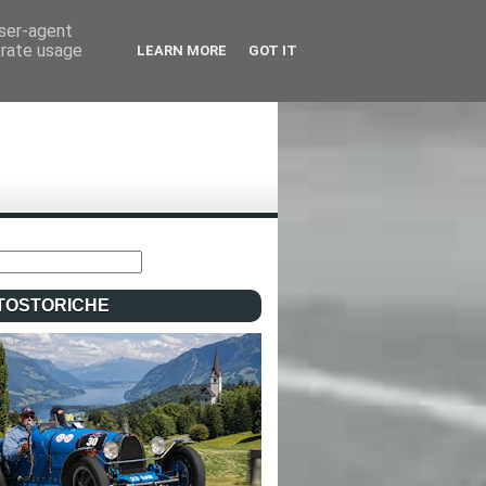
user-agent
erate usage
LEARN MORE
GOT IT
TOSTORICHE