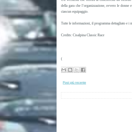
della gara che l’organizzazione, ovvero le donne 
ciascun equipaggio.
Tutte le informazioni, il programma dettagliato e i 
Credits: Cisalpina Classic Race
(
Post più recente