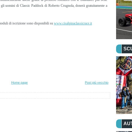
e gli uomini di Classic Paddock di Roberto Crugnola, donerà gratuitamente a
moduli di iscrizione sono disponibili su
www.cisalpinaclassicrace.it
SC
Home page
Post più vecchio
AU