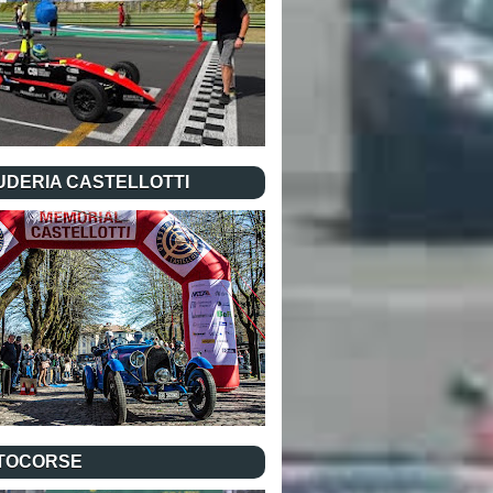
UDERIA CASTELLOTTI
TOCORSE