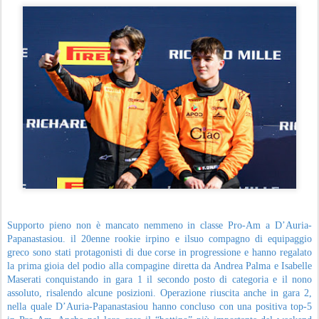
Supporto pieno non è mancato nemmeno in classe Pro-Am a D’Auria-
Papanastasiou. il 20enne rookie irpino e ilsuo compagno di equipaggio
greco sono stati protagonisti di due corse in progressione e hanno regalato
la prima gioia del podio alla compagine diretta da Andrea Palma e Isabelle
Maserati conquistando in gara 1 il secondo posto di categoria e il nono
assoluto, risalendo alcune posizioni. Operazione riuscita anche in gara 2,
nella quale D’Auria-Papanastasiou hanno concluso con una positiva top-5