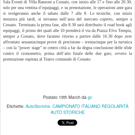
Sala Eventi di Villa Ranzoni a Cossato, con inizio alle 17 e fino alle 20.30;
solo per una ventina d’equipaggi, e su prenotazione, le operazioni ante gara
si svolgeranno anche il sabato dalle 7 alle 8. Le tecniche, con inizio
mezzora più tardi, si terranno nell’area del mercato coperto, sempre a
Cossato. Terminata la prima fase, alle 8.30 sarà distribuito il road book agli
equipaggi, il primo dei quali alle 10 prenderà il via da Piazza Elvo Tempia,
sempre a Cossato, dove faranno ritorno a partire dalle 16.30 dopo aver
affrontato sessantacinque prove di precisione – trentacinque per la turistica
– con la “power stage” in centro città a far da degna conclusione delle sfide
contro il cronometro, prima dell’atto finale delle due gare, ovvero la
premiazione ospitata al Teatro comunale di Cossato.
Postato
19th March
da
gc
Etichette:
AutoStoriche
CAMPIONATO ITALIANO REGOLARITÀ
AUTO STORICHE