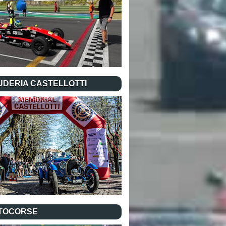
UDERIA CASTELLOTTI
TOCORSE