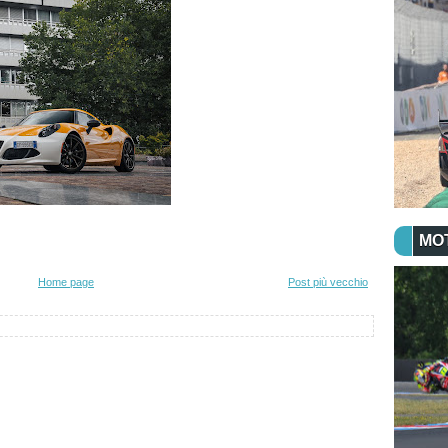
MO
Home page
Post più vecchio