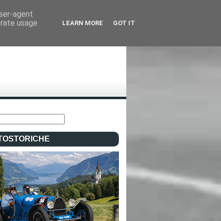
user-agent
erate usage
LEARN MORE
GOT IT
TOSTORICHE