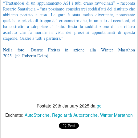
“Trattandosi di un appuntamento ASI i tubi erano ravvicinati” – racconta
Rosario Santalucia – “ma possiamo considerarci soddisfatti del risultato che
abbiamo portato a casa. La gara è stata molto divertente, nonostante
qualche capriccio di troppo del cronometro che, in un paio di occasioni, ci
ha costretto a sdoppiare al buio. Resta la soddisfazione di un ottavo
assoluto che fa morale in vista dei prossimi appuntamenti di questa
stagione. Grazie a tutti i partners.”
Nella foto:
Duarte Freitas in azione alla Winter Marathon
2025
(ph
Roberto Deias)
Postato
29th January 2025
da
gc
Etichette:
AutoStoriche
Regolarità Autostoriche
Winter Marathon