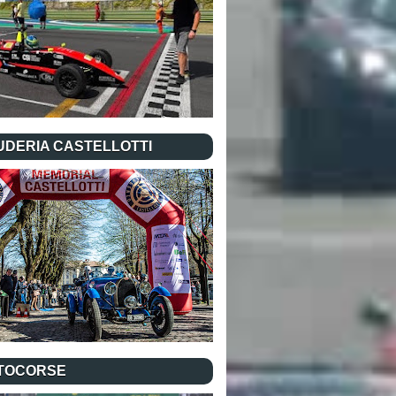
UDERIA CASTELLOTTI
TOCORSE