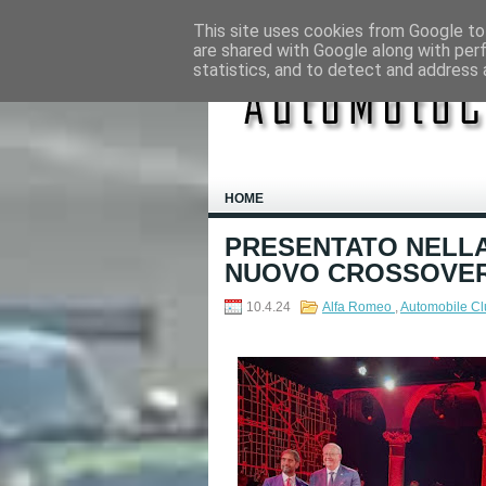
This site uses cookies from Google to 
are shared with Google along with per
statistics, and to detect and address 
HOME
PRESENTATO NELLA 
NUOVO CROSSOVER
10.4.24
Alfa Romeo
,
Automobile C