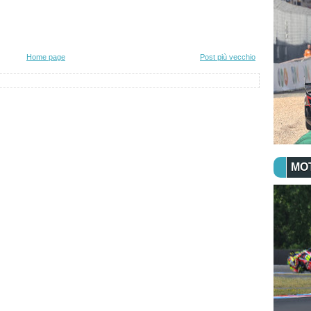
Home page
Post più vecchio
MO