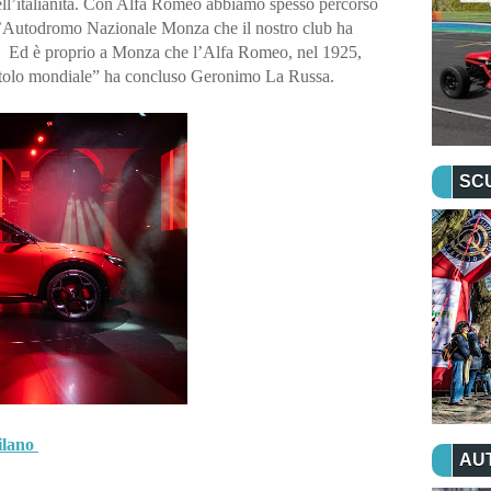
ell’italianità. Con Alfa Romeo abbiamo spesso percorso 
’Autodromo Nazionale Monza che il nostro club ha 
2.  Ed è proprio a Monza che l’Alfa Romeo, nel 1925, 
 titolo mondiale” ha concluso Geronimo La Russa.
SC
lano 
AU