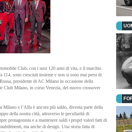
UOM
tomobile Club, con i suoi 120 anni di vita, e il marchio 
a 114, sono cresciuti insieme e non si sono mai persi di 
Russa, presidente di AC Milano in occasione della 
le Club Milano, in corso Venezia, del nuovo crossover 
FO
 Milano e l’Alfa è ancora più saldo, diventa parte della 
ppo della nostra città, attraverso le peculiarità di 
re protagonista e a mantenere saldi i propri valori fatti di 
 stabilimenti, ma anche di design. Una storia fatta di 