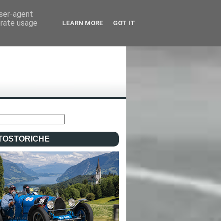
user-agent
erate usage
LEARN MORE
GOT IT
TOSTORICHE