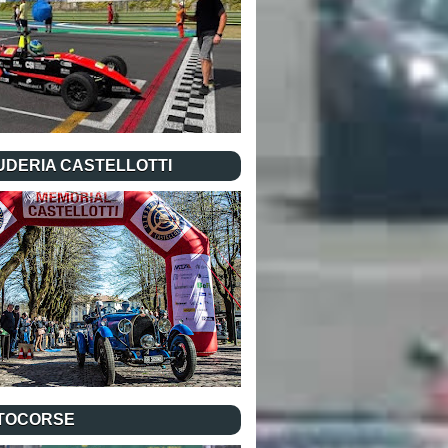
UDERIA CASTELLOTTI
TOCORSE