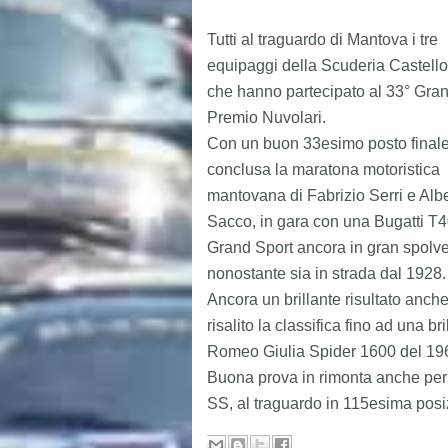
Tutti al traguardo di Mantova i tre 
equipaggi della Scuderia Castellott
che hanno partecipato al 33° Gran
Premio Nuvolari.
Con un buon 33esimo posto finale 
conclusa la maratona motoristica 
mantovana di Fabrizio Serri e Albe
Sacco, in gara con una Bugatti T4
Grand Sport ancora in gran spolve
nonostante sia in strada dal 1928.
Ancora un brillante risultato anch
risalito la classifica fino ad una b
Romeo Giulia Spider 1600 del 19
Buona prova in rimonta anche per
SS, al traguardo in 115esima posi