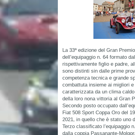
La 33ª edizione del Gran Premio 
dell’equipaggio n. 64 formato da
rispettivamente figlio e padre, al
sono distinti sin dalle prime p
competenza tecnica e grande spir
combattuta insieme ai migliori e pi
caratterizzata da un clima caldo e 
della loro nona vittoria al Gran 
Secondo posto occupato dall’equip
Fiat 508 Sport Coppa Oro del 193
2021, in quello che è stato uno d
Terzo classificato l’equipaggio 
dalla coppia Passanante-Molgora.