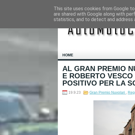
This site uses cookies from Google to 
are shared with Google along with per
statistics, and to detect and address 
HOME
AL GRAN PREMIO N
E ROBERTO VESCO S
POSITIVO PER LA S
19.9.23
Gran Premio Nuvolari
,
Rego