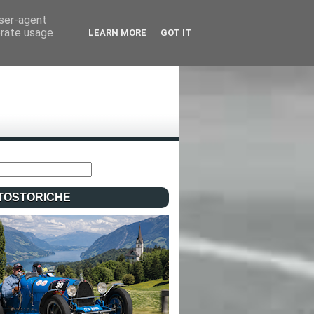
user-agent
erate usage
LEARN MORE
GOT IT
TOSTORICHE