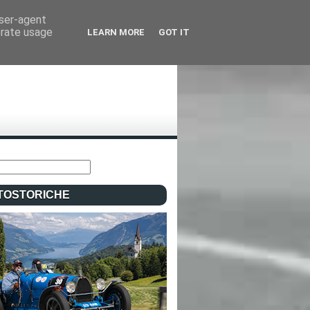
user-agent
erate usage
LEARN MORE
GOT IT
TOSTORICHE