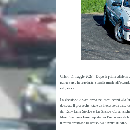
Chieri, 11 maggio 2023 – Dopo la prima edizione de
punta verso la regolarità a media grazie all’accordo
rally storico.
La decisione è stata presa nei mesi scorsi alla 
decretato il pressoché totale disinteresse da parte d
del Rally Lana Storico e La Grande Corsa, anche 
Monti Savonesi hanno optato per l’iscrizione della
il trofeo promosso lo scorso dagli Amici di Nino.