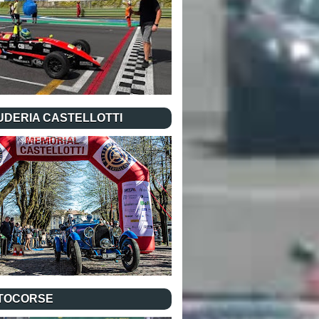
UDERIA CASTELLOTTI
TOCORSE