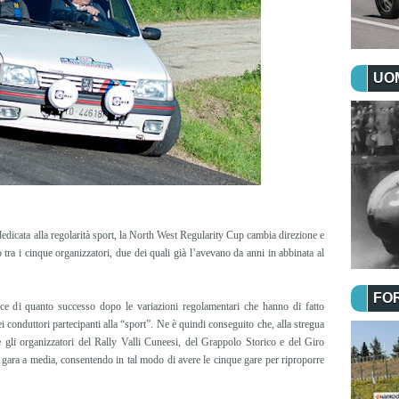
UOM
dicata alla regolarità sport, la North West Regularity Cup cambia direzione e
 tra i cinque organizzatori, due dei quali già l’avevano da anni in abbinata al
FO
luce di quanto successo dopo le variazioni regolamentari che hanno di fatto
ei conduttori partecipanti alla “sport”. Ne è quindi conseguito che, alla stregua
gli organizzatori del Rally Valli Cuneesi, del Grappolo Storico e del Giro
 gara a media, consentendo in tal modo di avere le cinque gare per riproporre