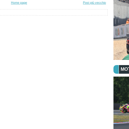
Home page
Post più vecchio
MO