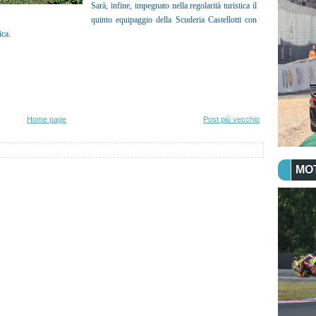
Sarà, infine, impegnato nella regolarità turistica il
quinto equipaggio della Scuderia Castellotti con
ica.
Home page
Post più vecchio
MO