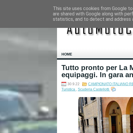
This site uses cookies from Google to 
are shared with Google along with per
statistics, and to detect and address 
HOME
Tutto pronto per La 
equipaggi. In gara an
30.9.22
CAMPIONATO ITALIANO 
Turistica
,
Scuderia Castellotti