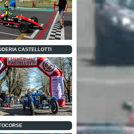
UDERIA CASTELLOTTI
TOCORSE