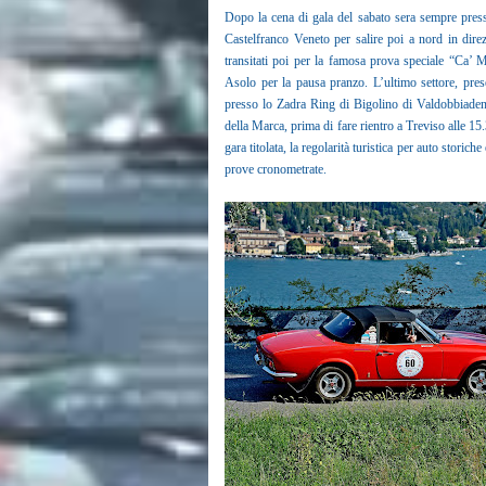
Dopo la cena di gala del sabato sera sempre pres
Castelfranco Veneto per salire poi a nord in di
transitati poi per la famosa prova speciale “Ca’ 
Asolo per la pausa pranzo. L’ultimo settore, pres
presso lo Zadra Ring di Bigolino di Valdobbiadene,
della Marca, prima di fare rientro a Treviso alle 1
gara titolata, la regolarità turistica per auto stor
prove cronometrate.