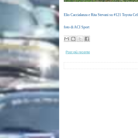
Elio Caccialanza e Rita Stevani su #121 Toyota Cel
foto di ACI Sport
Post più recente