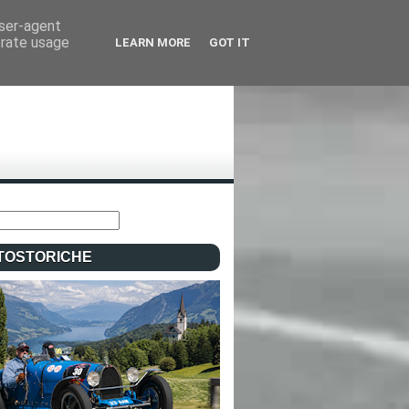
user-agent
erate usage
LEARN MORE
GOT IT
TOSTORICHE