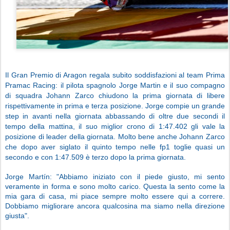
Il Gran Premio di Aragon regala subito soddisfazioni al team Prima
Pramac Racing: il pilota spagnolo Jorge Martin e il suo compagno
di squadra Johann Zarco chiudono la prima giornata di libere
rispettivamente in prima e terza posizione. Jorge compie un grande
step in avanti nella giornata abbassando di oltre due secondi il
tempo della mattina, il suo miglior crono di 1:47.402 gli vale la
posizione di leader della giornata. Molto bene anche Johann Zarco
che dopo aver siglato il quinto tempo nelle fp1 toglie quasi un
secondo e con 1:47.509 è terzo dopo la prima giornata.
Jorge Martín: "Abbiamo iniziato con il piede giusto, mi sento
veramente in forma e sono molto carico. Questa la sento come la
mia gara di casa, mi piace sempre molto essere qui a correre.
Dobbiamo migliorare ancora qualcosina ma siamo nella direzione
giusta".