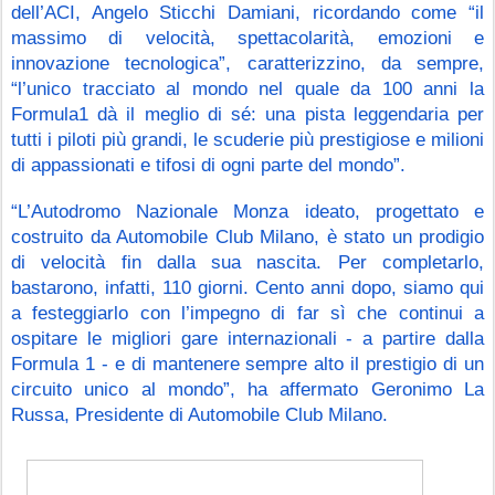
dell’ACI, Angelo Sticchi Damiani, ricordando come “il 
massimo di velocità, spettacolarità, emozioni e 
innovazione tecnologica”, caratterizzino, da sempre, 
“l’unico tracciato al mondo nel quale da 100 anni la 
Formula1 dà il meglio di sé: una pista leggendaria per 
tutti i piloti più grandi, le scuderie più prestigiose e milioni 
di appassionati e tifosi di ogni parte del mondo”.
“L’Autodromo Nazionale Monza ideato, progettato e 
costruito da Automobile Club Milano, è stato un prodigio 
di velocità fin dalla sua nascita. Per completarlo, 
bastarono, infatti, 110 giorni. Cento anni dopo, siamo qui 
a festeggiarlo con l’impegno di far sì che continui a 
ospitare le migliori gare internazionali - a partire dalla 
Formula 1 - e di mantenere sempre alto il prestigio di un 
circuito unico al mondo”, ha affermato Geronimo La 
Russa, Presidente di Automobile Club Milano.