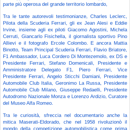
parte più operosa del grande territorio lombardo, 
Tra le tante autorevoli testimonianze, Charles Leclerc, 
Pilota della Scuderia Ferrari, gli ex Jean Alesi e Eddie 
Irvine, insieme agli ex piloti Giacomo Agostini, Michela 
Cerruti, Giancarlo Fisichella, il giornalista sportivo Pino 
Allievi e il fotografo Ercole Colombo. E ancora Mattia 
Binotto, Team Principal Scuderia Ferrari, Flavio Briatore, 
F1 Ambassador, Luca Cordero Di Montezemolo, ex DS e 
Presidente Ferrari, Stefano Domenicali, Presidente e 
Amministratore Delegato F1, Piero Ferrari, Vice 
Presidente Ferrari, Angelo Sticchi Damiani, Presidente 
Automobile Club Italia, Geronimo La Russa, Presidente 
Automobile Club Milano, Giuseppe Redaelli, Presidente 
Autodromo Nazionale Monza e Lorenzo Ardizio, Curatore 
del Museo Alfa Romeo.
Tra le curiosità, sfreccia nel documentario anche la 
mitica Maserati-Eldorado, che nel 1958 rivoluzionò il 
mondo della competizione automobilistica come prima 