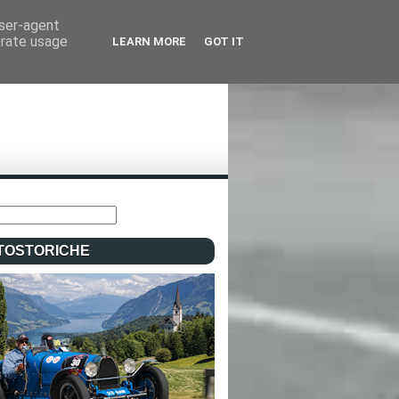
user-agent
erate usage
LEARN MORE
GOT IT
TOSTORICHE