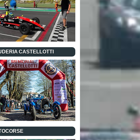
UDERIA CASTELLOTTI
TOCORSE