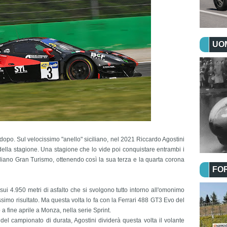
UOM
o. Sul velocissimo "anello" siciliano, nel 2021 Riccardo Agostini
della stagione. Una stagione che lo vide poi conquistare entrambi i
aliano Gran Turismo, ottenendo così la sua terza e la quarta corona
FO
sui 4.950 metri di asfalto che si svolgono tutto intorno all'omonimo
ssimo risultato. Ma questa volta lo fa con la Ferrari 488 GT3 Evo del
a fine aprile a Monza, nella serie Sprint.
el campionato di durata, Agostini dividerà questa volta il volante