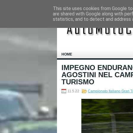
This site uses cookies from Google to 
are shared with Google along with per
statistics, and to detect and address 
HOME
IMPEGNO ENDURAN
AGOSTINI NEL CAM
TURISMO
11.5.22
Campionato Italiano Gran 