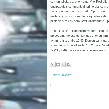
con un pilota esperto come Vito Postiglion
equipaggio sicuramente di primo piano, in gra
Se l'impegno di Agostini nello Sprint con i
mettere a disposizione della squadra e del 
pilota veneto cercherà infatti di difendere il
Una sfida che comincerà venerdì con le 
proseguiranno sabato con due ulteriori turni 
avranno inizio alle 15.50. Domenica la gara, 
streaming sui canali social YouTube e Faceb
Tv (Sky 228). La stessa verrà trasmessa in di
Post più recente