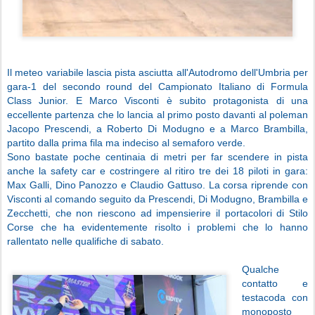
Il meteo variabile lascia pista asciutta all'Autodromo dell'Umbria per
gara-1 del secondo round del Campionato Italiano di Formula
Class Junior. E Marco Visconti è subito protagonista di una
eccellente partenza che lo lancia al primo posto davanti al poleman
Jacopo Prescendi, a Roberto Di Modugno e a Marco Brambilla,
partito dalla prima fila ma indeciso al semaforo verde.
Sono bastate poche centinaia di metri per far scendere in pista
anche la safety car e costringere al ritiro tre dei 18 piloti in gara:
Max Galli, Dino Panozzo e Claudio Gattuso. La corsa riprende con
Visconti al comando seguito da Prescendi, Di Modugno, Brambilla e
Zecchetti, che non riescono ad impensierire il portacolori di Stilo
Corse che ha evidentemente risolto i problemi che lo hanno
rallentato nelle qualifiche di sabato.
Qualche
contatto e
testacoda con
monoposto