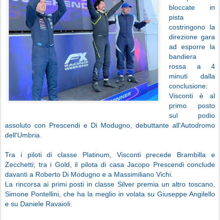
bloccate in
pista
costringono la
direzione gara
ad esporre la
bandiera
rossa a 4
minuti dalla
conclusione:
Visconti è al
primo posto
sul podio
assoluto con Prescendi e Di Modugno, debuttante all'Autodromo
dell'Umbria.
Tra i piloti di classe Platinum, Visconti precede Brambilla e
Zecchetti; tra i Gold, il pilota di casa Jacopo Prescendi conclude
davanti a Roberto Di Modugno e a Massimiliano Vichi.
La rincorsa ai primi posti in classe Silver premia un altro toscano,
Simone Pontellini, che ha la meglio in volata su Giuseppe Angilello
e su Daniele Ravaioli.