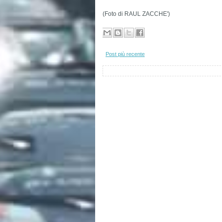
(Foto di RAUL ZACCHE')
Post più recente