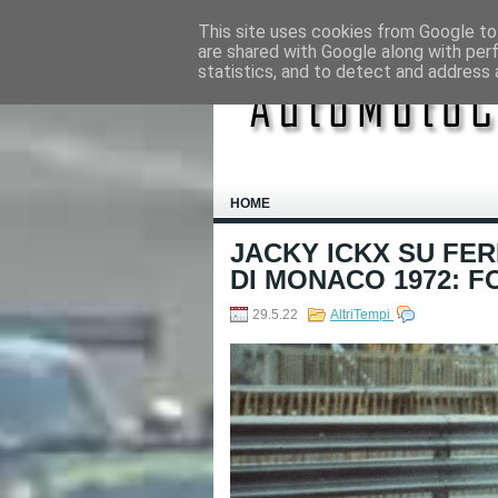
This site uses cookies from Google to 
are shared with Google along with per
statistics, and to detect and address 
HOME
JACKY ICKX SU FER
DI MONACO 1972: F
29.5.22
AltriTempi