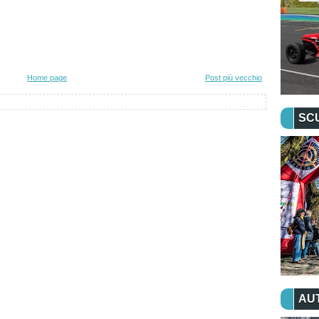
Home page
Post più vecchio
SC
AU