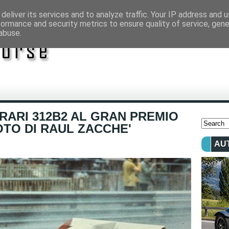
deliver its services and to analyze traffic. Your IP address and 
formance and security metrics to ensure quality of service, gen
abuse.
RARI 312B2 AL GRAN PREMIO
OTO DI RAUL ZACCHE'
AU