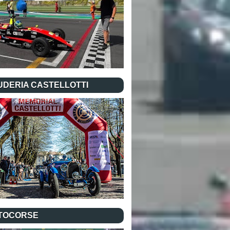
UDERIA CASTELLOTTI
TOCORSE