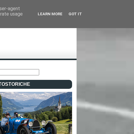
user-agent
erate usage
LEARN MORE
GOT IT
TOSTORICHE