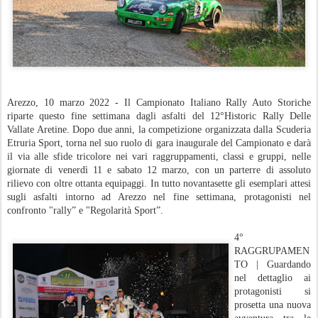
Arezzo, 10 marzo 2022 - Il Campionato Italiano Rally Auto Storiche
riparte questo fine settimana dagli asfalti del 12°Historic Rally Delle
Vallate Aretine. Dopo due anni, la competizione organizzata dalla Scuderia
Etruria Sport, torna nel suo ruolo di gara inaugurale del Campionato e darà
il via alle sfide tricolore nei vari raggruppamenti, classi e gruppi, nelle
giornate di venerdì 11 e sabato 12 marzo, con un parterre di assoluto
rilievo con oltre ottanta equipaggi. In tutto novantasette gli esemplari attesi
sugli asfalti intorno ad Arezzo nel fine settimana, protagonisti nel
confronto "rally” e "Regolarità Sport”.
4°
RAGGRUPAMEN
TO | Guardando
nel dettaglio ai
protagonisti si
prosetta una nuova