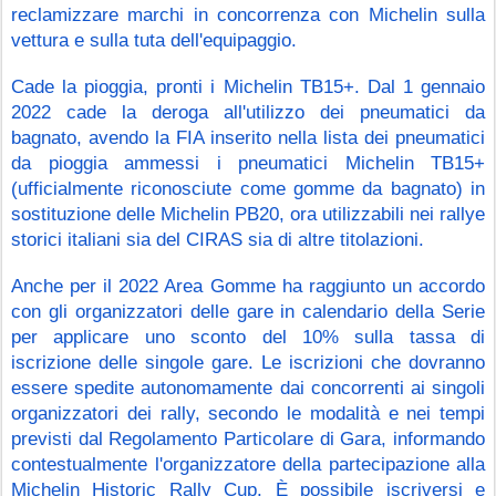
reclamizzare marchi in concorrenza con Michelin sulla 
vettura e sulla tuta dell'equipaggio.
Cade la pioggia, pronti i Michelin TB15+. Dal 1 gennaio 
2022 cade la deroga all'utilizzo dei pneumatici da 
bagnato, avendo la FIA inserito nella lista dei pneumatici 
da pioggia ammessi i pneumatici Michelin TB15+ 
(ufficialmente riconosciute come gomme da bagnato) in 
sostituzione delle Michelin PB20, ora utilizzabili nei rallye 
storici italiani sia del CIRAS sia di altre titolazioni.
Anche per il 2022 Area Gomme ha raggiunto un accordo 
con gli organizzatori delle gare in calendario della Serie 
per applicare uno sconto del 10% sulla tassa di 
iscrizione delle singole gare. Le iscrizioni che dovranno 
essere spedite autonomamente dai concorrenti ai singoli 
organizzatori dei rally, secondo le modalità e nei tempi 
previsti dal Regolamento Particolare di Gara, informando 
contestualmente l'organizzatore della partecipazione alla 
Michelin Historic Rally Cup. È possibile iscriversi e 