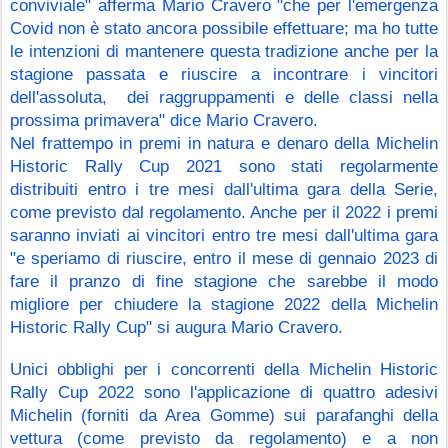
conviviale" afferma Mario Cravero "che per l'emergenza 
Covid non è stato ancora possibile effettuare; ma ho tutte 
le intenzioni di mantenere questa tradizione anche per la 
stagione passata e riuscire a incontrare i vincitori 
dell'assoluta,  dei raggruppamenti e delle classi nella 
prossima primavera" dice Mario Cravero. 
Nel frattempo in premi in natura e denaro della Michelin 
Historic Rally Cup 2021 sono stati regolarmente 
distribuiti entro i tre mesi dall'ultima gara della Serie, 
come previsto dal regolamento. Anche per il 2022 i premi 
saranno inviati ai vincitori entro tre mesi dall'ultima gara 
"e speriamo di riuscire, entro il mese di gennaio 2023 di 
fare il pranzo di fine stagione che sarebbe il modo 
migliore per chiudere la stagione 2022 della Michelin 
Historic Rally Cup" si augura Mario Cravero.
Unici obblighi per i concorrenti della Michelin Historic 
Rally Cup 2022 sono l'applicazione di quattro adesivi 
Michelin (forniti da Area Gomme) sui parafanghi della 
vettura (come previsto da regolamento) e a non 