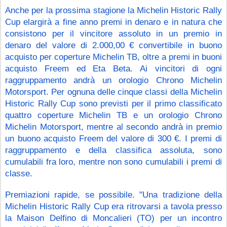
Anche per la prossima stagione la Michelin Historic Rally 
Cup elargirà a fine anno premi in denaro e in natura che 
consistono per il vincitore assoluto in un premio in 
denaro del valore di 2.000,00 € convertibile in buono 
acquisto per coperture Michelin TB, oltre a premi in buoni 
acquisto Freem ed Eta Beta. Ai vincitori di ogni 
raggruppamento andrà un orologio Chrono Michelin 
Motorsport. Per ognuna delle cinque classi della Michelin 
Historic Rally Cup sono previsti per il primo classificato 
quattro coperture Michelin TB e un orologio Chrono 
Michelin Motorsport, mentre al secondo andrà in premio 
un buono acquisto Freem del valore di 300 €. I premi di 
raggruppamento e della classifica assoluta, sono 
cumulabili fra loro, mentre non sono cumulabili i premi di 
classe.
Premiazioni rapide, se possibile. "Una tradizione della 
Michelin Historic Rally Cup era ritrovarsi a tavola presso 
la Maison Delfino di Moncalieri (TO) per un incontro 