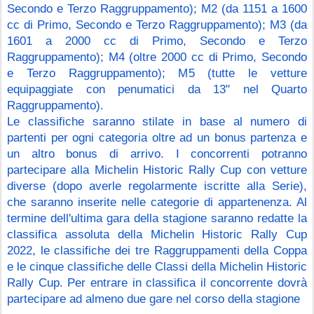
Secondo e Terzo Raggruppamento); M2 (da 1151 a 1600 
cc di Primo, Secondo e Terzo Raggruppamento); M3 (da 
1601 a 2000 cc di Primo, Secondo e Terzo 
Raggruppamento); M4 (oltre 2000 cc di Primo, Secondo 
e Terzo Raggruppamento); M5 (tutte le vetture 
equipaggiate con penumatici da 13" nel Quarto 
Raggruppamento). 
Le classifiche saranno stilate in base al numero di 
partenti per ogni categoria oltre ad un bonus partenza e 
un altro bonus di arrivo. I concorrenti potranno 
partecipare alla Michelin Historic Rally Cup con vetture 
diverse (dopo averle regolarmente iscritte alla Serie), 
che saranno inserite nelle categorie di appartenenza. Al 
termine dell'ultima gara della stagione saranno redatte la 
classifica assoluta della Michelin Historic Rally Cup 
2022, le classifiche dei tre Raggruppamenti della Coppa 
e le cinque classifiche delle Classi della Michelin Historic 
Rally Cup. Per entrare in classifica il concorrente dovrà 
partecipare ad almeno due gare nel corso della stagione