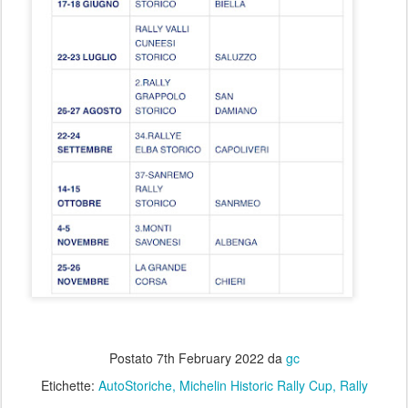
Postato
7th February 2022
da
gc
Etichette:
AutoStoriche
Michelin Historic Rally Cup
Rally