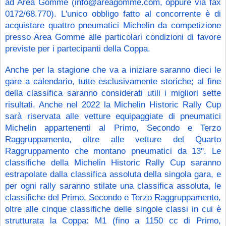
ad Area Gomme (info@areagomme.com, oppure via fax 
0172/68.770). L'unico obbligo fatto al concorrente è di 
acquistare quattro pneumatici Michelin da competizione 
presso Area Gomme alle particolari condizioni di favore 
previste per i partecipanti della Coppa.
Anche per la stagione che va a iniziare saranno dieci le 
gare a calendario, tutte esclusivamente storiche; al fine 
della classifica saranno considerati utili i migliori sette 
risultati. Anche nel 2022 la Michelin Historic Rally Cup 
sarà riservata alle vetture equipaggiate di pneumatici 
Michelin appartenenti al Primo, Secondo e Terzo 
Raggruppamento, oltre alle vetture del Quarto 
Raggruppamento che montano pneumatici da 13". Le 
classifiche della Michelin Historic Rally Cup saranno 
estrapolate dalla classifica assoluta della singola gara, e 
per ogni rally saranno stilate una classifica assoluta, le 
classifiche del Primo, Secondo e Terzo Raggruppamento, 
oltre alle cinque classifiche delle singole classi in cui è 
strutturata la Coppa: M1 (fino a 1150 cc di Primo, 