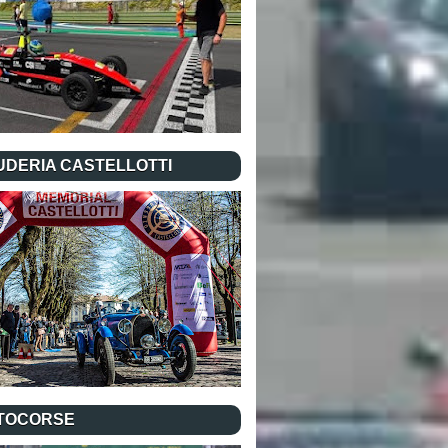
UDERIA CASTELLOTTI
TOCORSE