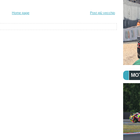
Home page
Post più vecchio
MO