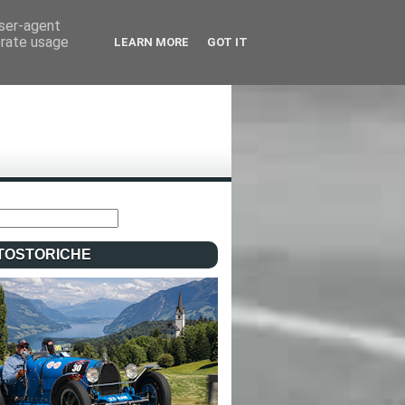
user-agent
erate usage
LEARN MORE
GOT IT
TOSTORICHE