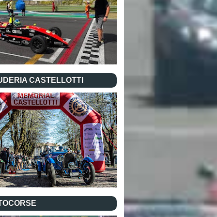
UDERIA CASTELLOTTI
TOCORSE