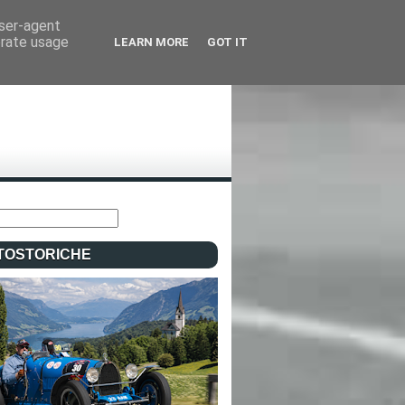
user-agent
erate usage
LEARN MORE
GOT IT
TOSTORICHE