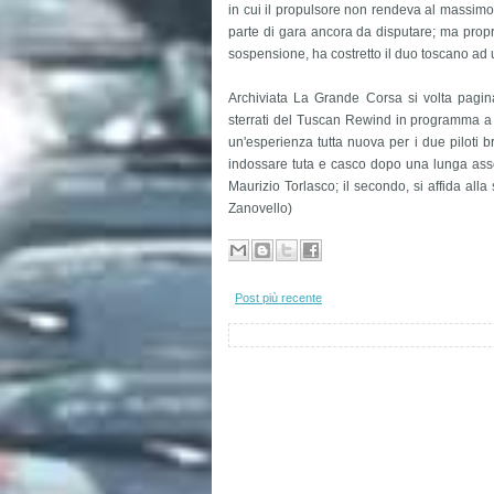
in cui il propulsore non rendeva al massimo
parte di gara ancora da disputare; ma proprio
sospensione, ha costretto il duo toscano ad u
Archiviata La Grande Corsa si volta pagin
sterrati del Tuscan Rewind in programma a
un'esperienza tutta nuova per i due piloti 
indossare tuta e casco dopo una lunga ass
Maurizio Torlasco; il secondo, si affida al
Zanovello)
Post più recente