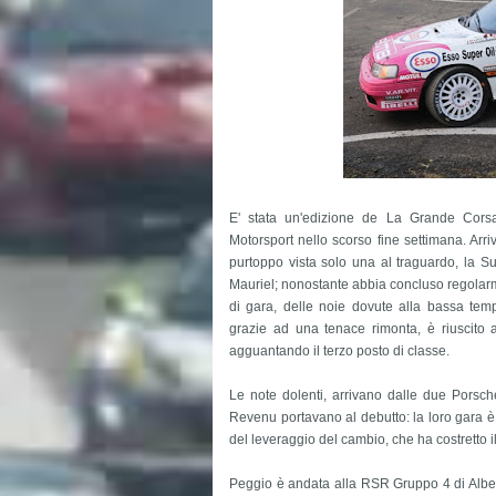
E' stata un'edizione de La Grande Corsa d
Motorsport nello scorso fine settimana. Arr
purtoppo vista solo una al traguardo, la 
Mauriel; nonostante abbia concluso regolarme
di gara, delle noie dovute alla bassa tem
grazie ad una tenace rimonta, è riuscito a
agguantando il terzo posto di classe.
Le note dolenti, arrivano dalle due Pors
Revenu portavano al debutto: la loro gara è
del leveraggio del cambio, che ha costretto i
Peggio è andata alla RSR Gruppo 4 di Albert