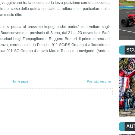
, viaggiavano tra la seconda e la terza posizione con una seconda
 nel corso della quinta speciale, la rottura di un particolare della
n mesto ritiro.
a e si pensa al prossimo impegno che porterà due vetture sugli
 Buonconvento in provincia di Siena, dal 21 al 23 novembre. Sarà
bresciani Luigi Zampaglione e Ruggero Brunori: il primo tornerà ad
enza, correndo con la Porsche 911 SC/RS Gruppo 4 affiancato da
SC
la sua 911 SC Gruppo 4 e avrà Marco Torlasco a navigarlo. (Andrea
Home page
Post più vecchio
AU