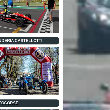
UDERIA CASTELLOTTI
TOCORSE