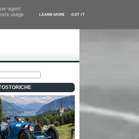
user-agent
erate usage
LEARN MORE
GOT IT
TOSTORICHE