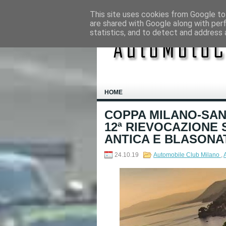
This site uses cookies from Google to 
are shared with Google along with per
statistics, and to detect and address 
HOME
COPPA MILANO-SAN
12ª RIEVOCAZIONE 
ANTICA E BLASONAT
24.10.19
Automobile Club Milano
,