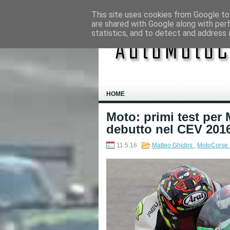
This site uses cookies from Google to 
are shared with Google along with per
statistics, and to detect and address 
HOME
Moto: primi test per 
debutto nel CEV 201
11.5.16
Matteo Ghidini
,
MotoCorse