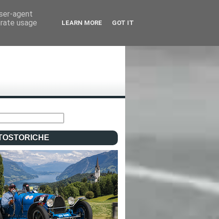
user-agent
erate usage
LEARN MORE
GOT IT
TOSTORICHE