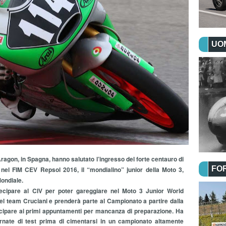
UOM
 Aragon, in Spagna, hanno salutato l’ingresso del forte centauro di
FO
 nel FIM CEV Repsol 2016, il “mondialino” junior della Moto 3,
ondiale.
tecipare al CIV per poter gareggiare nel Moto 3 Junior World
l team Cruciani e prenderà parte al Campionato a partire dalla
cipare ai primi appuntamenti per mancanza di preparazione. Ha
giornate di test prima di cimentarsi in un campionato altamente