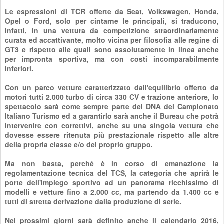
Le espressioni di TCR offerte da Seat, Volkswagen, Honda,
Opel o Ford, solo per cintarne le principali, si traducono,
infatti, in una vettura da competizione straordinariamente
curata ed accattivante, molto vicina per filosofia alle regine di
GT3 e rispetto alle quali sono assolutamente in linea anche
per impronta sportiva, ma con costi incomparabilmente
inferiori.
Con un parco vetture caratterizzato dall'equilibrio offerto da
motori tutti 2.000 turbo di circa 330 CV e trazione anteriore, lo
spettacolo sarà come sempre parte del DNA del Campionato
Italiano Turismo ed a garantirlo sarà anche il Bureau che potrà
intervenire con correttivi, anche su una singola vettura che
dovesse essere ritenuta più prestazionale rispetto alle altre
della propria classe e/o del proprio gruppo.
Ma non basta, perché è in corso di emanazione la
regolamentazione tecnica del TCS, la categoria che aprirà le
porte dell'impiego sportivo ad un panorama ricchissimo di
modelli e vetture fino a 2.000 cc, ma partendo da 1.400 cc e
tutti di stretta derivazione dalla produzione di serie.
Nei prossimi giorni sarà definito anche il calendario 2016,