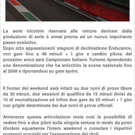
La serie tricolore riservata alle vetture derivate dalla
produzione di serie è ormai pronta ad un nuovo importante
passo evolutivo.
Dopo otto appassionanti stagioni di declinazione Endurance,
con gare fino a 48 minuti + 1 giro e cambio pilota, dal
prossimo anno sarà Campionato Italiano Turismo riprendendo
una denominazione che ha arricchito la scena nazionale fino
al 2008 e riportandosi su gare sprint.
Il format dei weekend sarà infatti su due turni di prove libere
da 30 minuti, due sessioni di qualifica da 15 minuti divisi da
10 di neutralizzazione ed infine due gare da 25 minuti + 1 giro
con griglie determinate dai due turni di prove ufficiali.
Attraverso questa articolazione resta così la possibilità di
vedere fino a due piloti sulla singola vettura in modo da poter
dividere equamente l'intero weekend e cumulare i rispettivi
punteggi acquisiti per l'assegnazione dei titoli.