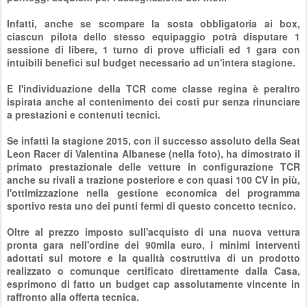
Infatti, anche se scompare la sosta obbligatoria ai box,
ciascun pilota dello stesso equipaggio potrà disputare 1
sessione di libere, 1 turno di prove ufficiali ed 1 gara con
intuibili benefici sul budget necessario ad un'intera stagione.
E l'individuazione della TCR come classe regina è peraltro
ispirata anche al contenimento dei costi pur senza rinunciare
a prestazioni e contenuti tecnici.
Se infatti la stagione 2015, con il successo assoluto della Seat
Leon Racer di Valentina Albanese (nella foto), ha dimostrato il
primato prestazionale delle vetture in configurazione TCR
anche su rivali a trazione posteriore e con quasi 100 CV in più,
l'ottimizzazione nella gestione economica del programma
sportivo resta uno dei punti fermi di questo concetto tecnico.
Oltre al prezzo imposto sull'acquisto di una nuova vettura
pronta gara nell'ordine dei 90mila euro, i minimi interventi
adottati sul motore e la qualità costruttiva di un prodotto
realizzato o comunque certificato direttamente dalla Casa,
esprimono di fatto un budget cap assolutamente vincente in
raffronto alla offerta tecnica.