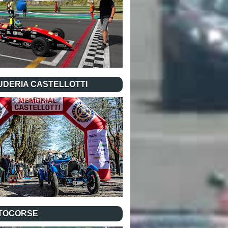
UDERIA CASTELLOTTI
TOCORSE