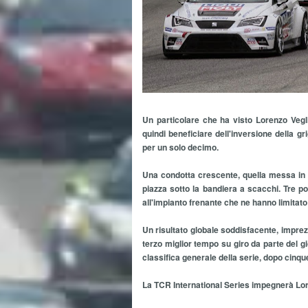
Un particolare che ha visto Lorenzo Vegli
quindi beneficiare dell'inversione della gr
per un solo decimo.
Una condotta crescente, quella messa in a
piazza sotto la bandiera a scacchi. Tre p
all'impianto frenante che ne hanno limitat
Un risultato globale soddisfacente, imprez
terzo miglior tempo su giro da parte del gi
classifica generale della serie, dopo cinqu
La TCR International Series impegnerà Lo