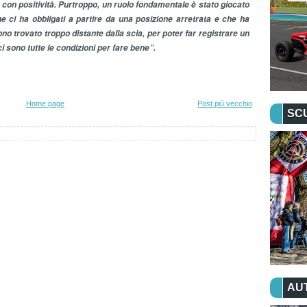
on positività. Purtroppo, un ruolo fondamentale è stato giocato
he ci ha obbligati a partire da una posizione arretrata e che ha
o trovato troppo distante dalla scia, per poter far registrare un
 sono tutte le condizioni per fare bene”.
Home page
Post più vecchio
SC
AU