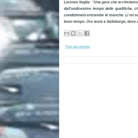
Lorenzo Veglia:
“Una gara che archiviamo c
dall'undicesimo tempo delle qualifiche, c
condizionato entrambe le manche. Lì mi son
buon tempo. Ora testa a Salisburgo, dove ci
Post più recente