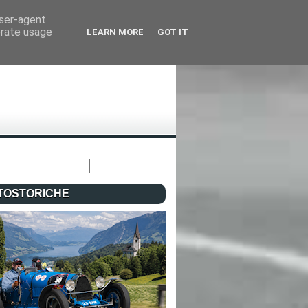
user-agent
erate usage
LEARN MORE
GOT IT
TOSTORICHE