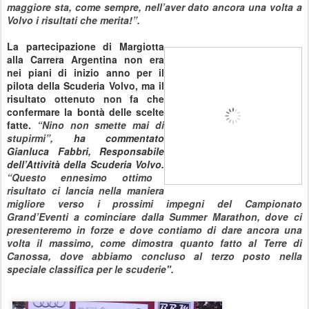
maggiore sta, come sempre, nell’aver dato ancora una volta a
Volvo i risultati che merita!”.
La partecipazione di Margiotta
alla Carrera Argentina non era
nei piani di inizio anno per il
pilota della Scuderia Volvo, ma il
risultato ottenuto non fa che
confermare la bontà delle scelte
fatte.
“Nino non smette mai di
stupirmi”,
ha commentato
Gianluca Fabbri, Responsabile
dell’Attività della Scuderia Volvo.
“Questo ennesimo ottimo
risultato ci lancia nella maniera
migliore verso i prossimi impegni del Campionato
Grand’Eventi a cominciare dalla Summer Marathon, dove ci
presenteremo in forze e dove contiamo di dare ancora una
volta il massimo, come dimostra quanto fatto al Terre di
Canossa, dove abbiamo concluso al terzo posto nella
speciale classifica per le scuderie".