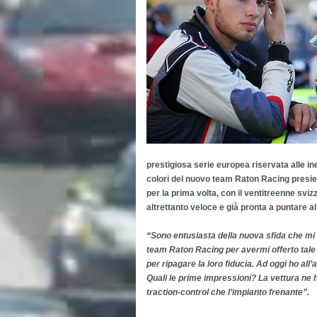
prestigiosa serie europea riservata alle in
colori del nuovo team Raton Racing presie
per la prima volta, con il ventitreenne sv
altrettanto veloce e già pronta a puntare al
“Sono entusiasta della nuova sfida che mi
team Raton Racing per avermi offerto tale 
per ripagare la loro fiducia. Ad oggi ho all
Quali le prime impressioni? La vettura ne h
traction-control che l’impianto frenante”.