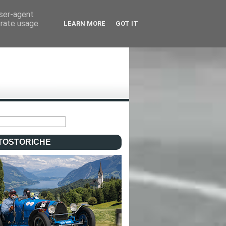
user-agent
erate usage
LEARN MORE
GOT IT
TOSTORICHE