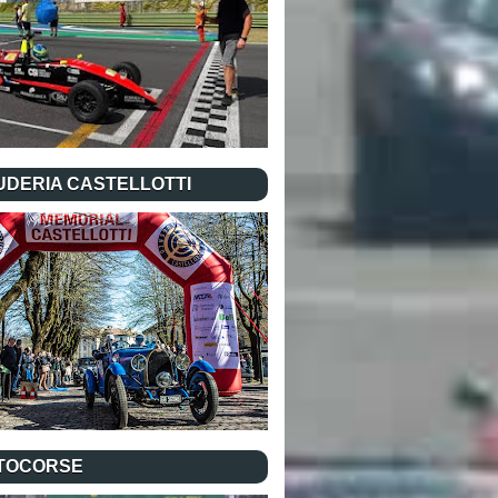
UDERIA CASTELLOTTI
TOCORSE