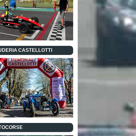
UDERIA CASTELLOTTI
TOCORSE