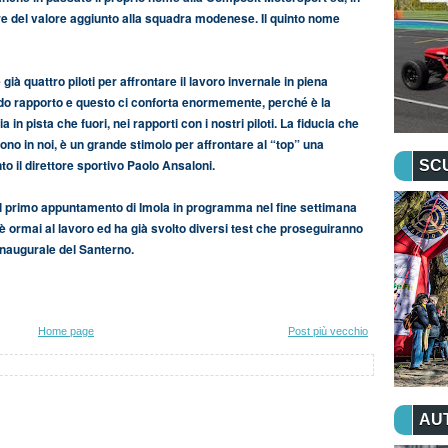
are del valore aggiunto alla squadra modenese. Il quinto nome
à quattro piloti per affrontare il lavoro invernale in piena
lido rapporto e questo ci conforta enormemente, perché è la
in pista che fuori, nei rapporti con i nostri piloti. La fiducia che
ono in noi, è un grande stimolo per affrontare al “top” una
o il direttore sportivo Paolo Ansaloni.
SC
 primo appuntamento di Imola in programma nel fine settimana
è ormai al lavoro ed ha già svolto diversi test che proseguiranno
inaugurale del Santerno.
Home page
Post più vecchio
AU