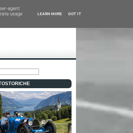
user-agent
erate usage
LEARN MORE
GOT IT
TOSTORICHE