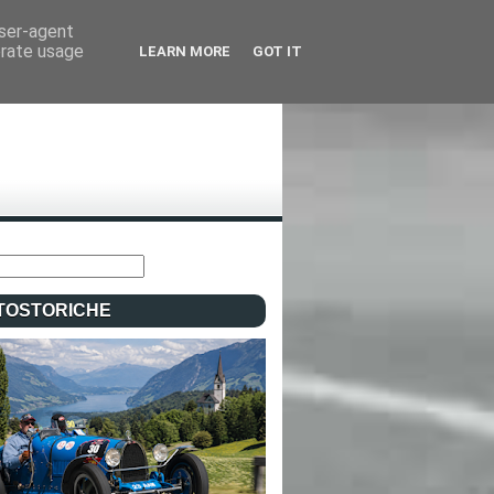
user-agent
erate usage
LEARN MORE
GOT IT
TOSTORICHE