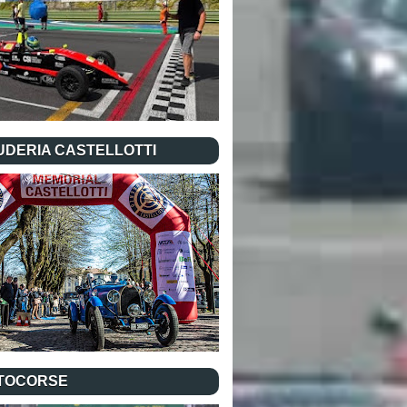
UDERIA CASTELLOTTI
TOCORSE