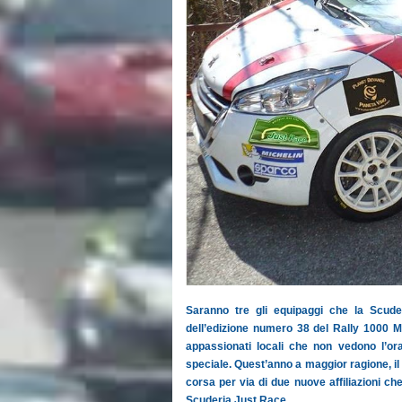
Saranno tre gli equipaggi che la Scude
dell’edizione numero 38 del Rally 1000 Mi
appassionati locali che non vedono l’o
speciale. Quest’anno a maggior ragione, i
corsa per via di due nuove affiliazioni che
Scuderia Just Race.