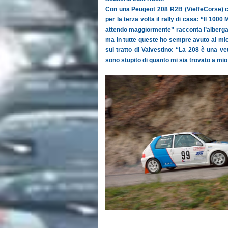
Con una Peugeot 208 R2B (VieffeCorse) ci 
per la terza volta il rally di casa: “Il 10
attendo maggiormente” racconta l’albergat
ma in tutte queste ho sempre avuto al mio 
sul tratto di Valvestino: “La 208 è una ve
sono stupito di quanto mi sia trovato a mio