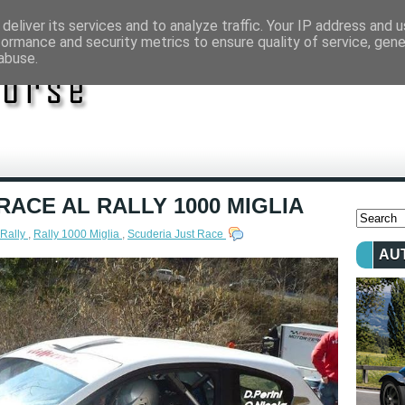
deliver its services and to analyze traffic. Your IP address and 
formance and security metrics to ensure quality of service, gen
abuse.
RACE AL RALLY 1000 MIGLIA
Rally
,
Rally 1000 Miglia
,
Scuderia Just Race
AU