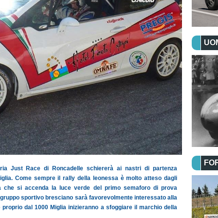
UOM
FO
ria Just Race di Roncadelle schiererà ai nastri di partenza
glia. Come sempre il rally della leonessa è molto atteso dagli
ra che si accenda la luce verde del primo semaforo di prova
l gruppo sportivo bresciano sarà favorevolmente interessato alla
 proprio dal 1000 Miglia inizieranno a sfoggiare il marchio della