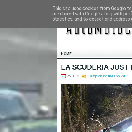
This site uses cookies from Google to 
are shared with Google along with per
statistics, and to detect and address 
HOME
LA SCUDERIA JUST 
25.3.14
Campionato Italiano WRC
,