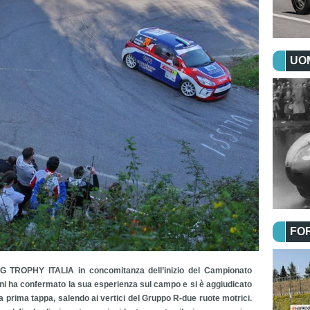
UOM
FO
 TROPHY ITALIA in concomitanza dell’inizio del Campionato
talini ha confermato la sua esperienza sul campo e si è aggiudicato
la prima tappa, salendo ai vertici del Gruppo R-due ruote motrici.