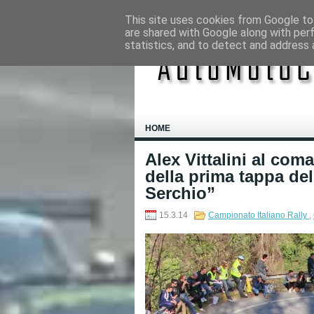
This site uses cookies from Google to 
are shared with Google along with per
statistics, and to detect and address 
HOME
Alex Vittalini al com
della prima tappa del 
Serchio”
15.3.14
Campionato Italiano Rally
,