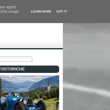
user-agent
erate usage
LEARN MORE
GOT IT
TOSTORICHE