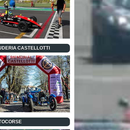
UDERIA CASTELLOTTI
TOCORSE