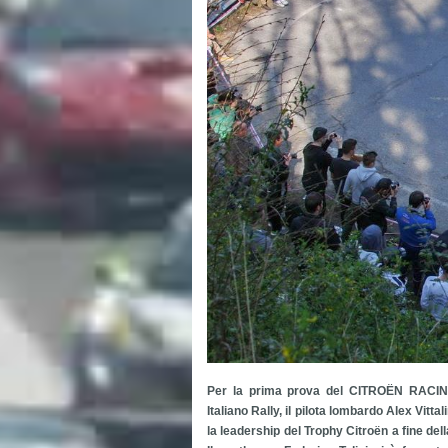
Per la prima prova del CITROËN RACING
Italiano Rally, il pilota lombardo Alex Vit
la leadership del Trophy Citroën a fine del