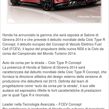
Honda ha annunciato la gamma che sarà esposta al Salone di
Ginevra 2014 e che prevede il debutto mondiale della Civic Type R
Concept, il debutto europeo del Concept di Veicolo Elettrico Fuel
Cell (FCEV), il layout del propulsore della nuova NSX e la Civic da
corsa del Campionato del Mondo Turismo 2014.
Auto da corsa per la strada – Civic Type R Concept
La presenza di Honda al Salone di Ginevra 2014 sarà
caratterizzata dal debutto mondiale della Civic Type R Concept, che
fornisce la direzione stilistica del design esterno della versione di
produzione che debutterà nel 2015. Definita dal team di
progettazione come “auto da corsa per la strada”, il suo stile
audace ed espressivo riflette le forti caratteristiche di prestazioni
per le quali Type R è rinomata.
Leader nella Tecnologia Avanzata – FCEV Concept
Per sottolineare la leadership di Honda nello sviluppo di tecnologie