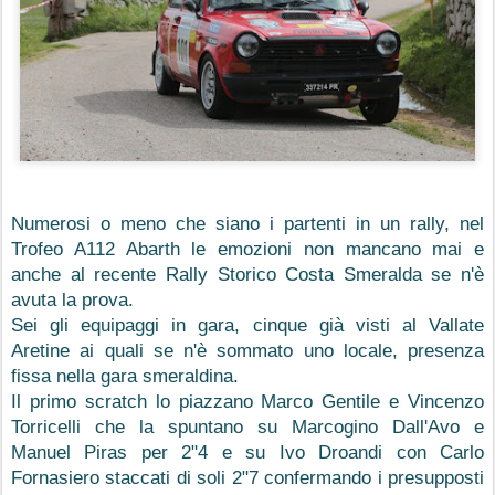
Numerosi o meno che siano i partenti in un rally, nel 
Trofeo A112 Abarth le emozioni non mancano mai e 
anche al recente Rally Storico Costa Smeralda se n'è 
avuta la prova.
Sei gli equipaggi in gara, cinque già visti al Vallate 
Aretine ai quali se n'è sommato uno locale, presenza 
fissa nella gara smeraldina.
Il primo scratch lo piazzano Marco Gentile e Vincenzo 
Torricelli che la spuntano su Marcogino Dall'Avo e 
Manuel Piras per 2"4 e su Ivo Droandi con Carlo 
Fornasiero staccati di soli 2"7 confermando i presupposti 