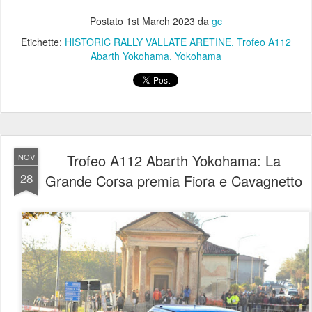
Postato
1st March 2023
da
gc
Etichette:
HISTORIC RALLY VALLATE ARETINE
Trofeo A112
Abarth Yokohama
Yokohama
Trofeo A112 Abarth Yokohama: La
NOV
28
Grande Corsa premia Fiora e Cavagnetto