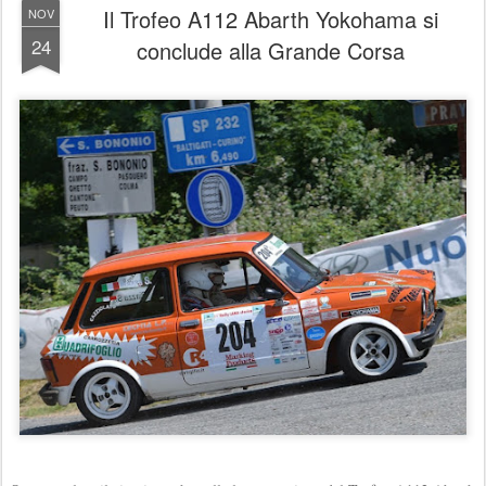
Il Trofeo A112 Abarth Yokohama si
NOV
24
conclude alla Grande Corsa