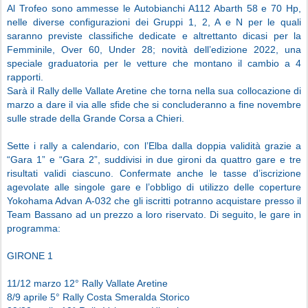
Al Trofeo sono ammesse le Autobianchi A112 Abarth 58 e 70 Hp,
nelle diverse configurazioni dei Gruppi 1, 2, A e N per le quali
saranno previste classifiche dedicate e altrettanto dicasi per la
Femminile, Over 60, Under 28; novità dell’edizione 2022, una
speciale graduatoria per le vetture che montano il cambio a 4
rapporti.
Sarà il Rally delle Vallate Aretine che torna nella sua collocazione di
marzo a dare il via alle sfide che si concluderanno a fine novembre
sulle strade della Grande Corsa a Chieri.
Sette i rally a calendario, con l’Elba dalla doppia validità grazie a
“Gara 1” e “Gara 2”, suddivisi in due gironi da quattro gare e tre
risultati validi ciascuno. Confermate anche le tasse d’iscrizione
agevolate alle singole gare e l’obbligo di utilizzo delle coperture
Yokohama Advan A-032 che gli iscritti potranno acquistare presso il
Team Bassano ad un prezzo a loro riservato. Di seguito, le gare in
programma:
GIRONE 1
11/12 marzo 12° Rally Vallate Aretine
8/9 aprile 5° Rally Costa Smeralda Storico