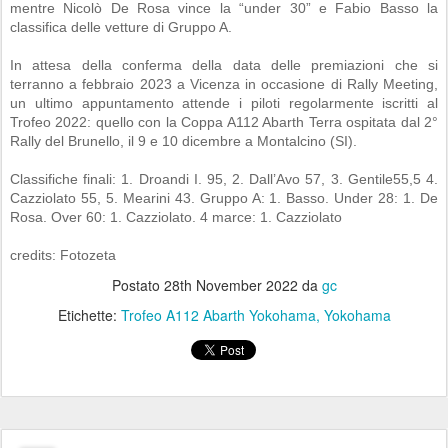
mentre Nicolò De Rosa vince la “under 30” e Fabio Basso la
classifica delle vetture di Gruppo A.
In attesa della conferma della data delle premiazioni che si
terranno a febbraio 2023 a Vicenza in occasione di Rally Meeting,
un ultimo appuntamento attende i piloti regolarmente iscritti al
Trofeo 2022: quello con la Coppa A112 Abarth Terra ospitata dal 2°
Rally del Brunello, il 9 e 10 dicembre a Montalcino (SI).
Classifiche finali: 1. Droandi I. 95, 2. Dall’Avo 57, 3. Gentile55,5 4.
Cazziolato 55, 5. Mearini 43. Gruppo A: 1. Basso. Under 28: 1. De
Rosa. Over 60: 1. Cazziolato. 4 marce: 1. Cazziolato
credits: Fotozeta
Postato
28th November 2022
da
gc
Etichette:
Trofeo A112 Abarth Yokohama
Yokohama