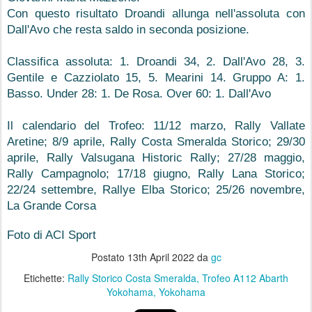
Con questo risultato Droandi allunga nell'assoluta con 
Dall'Avo che resta saldo in seconda posizione.
Classifica assoluta: 1. Droandi 34, 2. Dall'Avo 28, 3. 
Gentile e Cazziolato 15, 5. Mearini 14. Gruppo A: 1. 
Basso. Under 28: 1. De Rosa. Over 60: 1. Dall'Avo
Il calendario del Trofeo: 11/12 marzo, Rally Vallate 
Aretine; 8/9 aprile, Rally Costa Smeralda Storico; 29/30 
aprile, Rally Valsugana Historic Rally; 27/28 maggio, 
Rally Campagnolo; 17/18 giugno, Rally Lana Storico; 
22/24 settembre, Rallye Elba Storico; 25/26 novembre, 
La Grande Corsa 
Foto di ACI Sport 
Postato
13th April 2022
da
gc
Etichette:
Rally Storico Costa Smeralda
Trofeo A112 Abarth
Yokohama
Yokohama