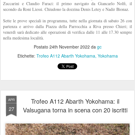
Zuccarini e Claudio Faraci: il primo navigato da Giancarlo Nolfi, il
secondo da Roni Liessi. Chiudono la dozzina Denis Letey e Nadir Bionaz.
Sette le prove speciali in programma, tutte nella giornata di sabato 26 con
partenza e arrivo dalla Piazza della Parrocchia a Riva presso Chieri; il
venerdì sarà dedicato alle operazioni di verifica dalle 11 alle 17.30 sempre
nella medesima località.
Postato
24th November 2022
da
gc
Etichette:
Trofeo A112 Abarth Yokohama
Yokohama
Trofeo A112 Abarth Yokohama: il
APR
27
Valsugana torna in scena con 20 iscritti