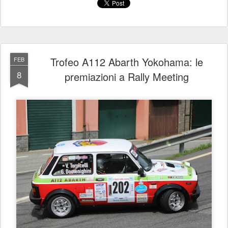
Trofeo A112 Abarth Yokohama: le
FEB
8
premiazioni a Rally Meeting