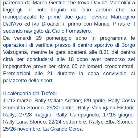
partendo da Marco Gentile che trova Davide Marcolini a 
leggergli le note seguiti dal duo aretino che ha 
monopolizzato le prime due gare, ovvero Marcogino 
Dall'Avo ed Ivo Droandi: il primo con Manuel Piras e il 
secondo navigato da Carlo Fornasiero.
Da venerdì 29 pomeriggio sono in programma le 
operazioni di verifica presso il centro sportivo di Borgo 
Valsugana, mentre la gara scatterà alle 8.31 dal centro 
città per concludersi alle 18 dopo aver percorso sei 
impegnative prove per circa 85 chilometri cronometrati. 
Premiazioni alle 21 durante la cena conviviale al 
palazzetto dello sport.
Il calendario del Trofeo: 
11/12 marzo, Rally Vallate Aretine; 8/9 aprile, Rally Costa 
Smeralda Storico; 29/30 aprile, Rally Valsugana Historic 
Rally; 27/28 maggio, Rally Campagnolo; 17/18 giugno, 
Rally Lana Storico; 22/24 settembre, Rallye Elba Storico; 
25/26 novembre, La Grande Corsa 