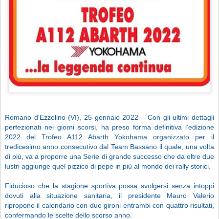
Romano d'Ezzelino (VI), 25 gennaio 2022 – Con gli ultimi dettagli
perfezionati nei giorni scorsi, ha preso forma definitiva l’edizione
2022 del Trofeo A112 Abarth Yokohama organizzato per il
tredicesimo anno consecutivo dal Team Bassano il quale, una volta
di più, va a proporre una Serie di grande successo che da oltre due
lustri aggiunge quel pizzico di pepe in più al mondo dei rally storici.
Fiducioso che la stagione sportiva possa svolgersi senza intoppi
dovuti alla situazione sanitaria, il presidente Mauro Valerio
ripropone il calendario con due gironi entrambi con quattro risultati,
confermando le scelte dello scorso anno.