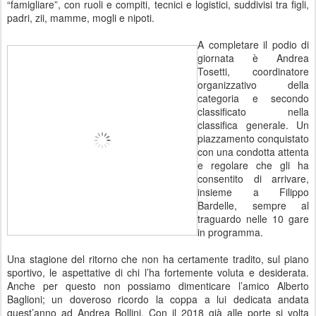
“famigliare”, con ruoli e compiti, tecnici e logistici, suddivisi tra figli,
padri, zii, mamme, mogli e nipoti.
A completare il podio di
giornata è Andrea
Tosetti, coordinatore
organizzativo della
categoria e secondo
classificato nella
classifica generale. Un
piazzamento conquistato
con una condotta attenta
e regolare che gli ha
consentito di arrivare,
insieme a Filippo
Bardelle, sempre al
traguardo nelle 10 gare
in programma.
Una stagione del ritorno che non ha certamente tradito, sul piano
sportivo, le aspettative di chi l’ha fortemente voluta e desiderata.
Anche per questo non possiamo dimenticare l’amico Alberto
Baglioni; un doveroso ricordo la coppa a lui dedicata andata
quest’anno ad Andrea Bollini. Con il 2018 già alle porte si volta