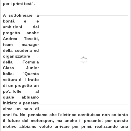
per i primi test".
A sottolineare la
bontà e le
ambizioni del
progetto anche
Andrea Tosetti,
team manager
della scuderia ed
organizzatore
della Formula
Class Junior
Italia: "Questa
vettura è il frutto
di un progetto un
po'...folle, al
quale abbiamo
iniziato a pensare
circa un paio di
anni fa. Noi pensiamo che l'elettrico costituisca non soltanto
il futuro del motorsport, ma anche il presente: per questo
motivo abbiamo voluto arrivare per primi, realizzando una