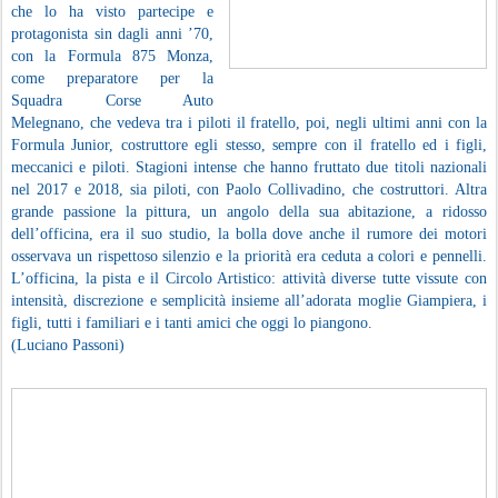
che lo ha visto partecipe e
protagonista sin dagli anni ’70,
con la Formula 875 Monza,
come preparatore per la
Squadra Corse Auto
Melegnano, che vedeva tra i piloti il fratello, poi, negli ultimi anni con la
Formula Junior, costruttore egli stesso, sempre con il fratello ed i figli,
meccanici e piloti. Stagioni intense che hanno fruttato due titoli nazionali
nel 2017 e 2018, sia piloti, con Paolo Collivadino, che costruttori. Altra
grande passione la pittura, un angolo della sua abitazione, a ridosso
dell’officina, era il suo studio, la bolla dove anche il rumore dei motori
osservava un rispettoso silenzio e la priorità era ceduta a colori e pennelli.
L’officina, la pista e il Circolo Artistico: attività diverse tutte vissute con
intensità, discrezione e semplicità insieme all’adorata moglie Giampiera, i
figli, tutti i familiari e i tanti amici che oggi lo piangono.
(Luciano Passoni)