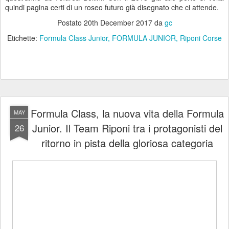
quindi pagina certi di un roseo futuro già disegnato che ci attende.
Postato
20th December 2017
da
gc
Etichette:
Formula Class Junior
FORMULA JUNIOR
Riponi Corse
Formula Class, la nuova vita della Formula
MAY
Junior. Il Team Riponi tra i protagonisti del
26
ritorno in pista della gloriosa categoria