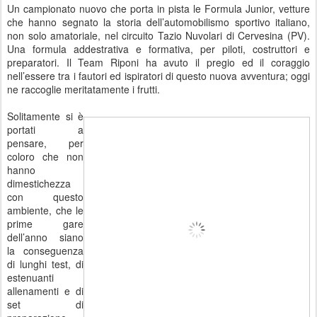
Un campionato nuovo che porta in pista le Formula Junior, vetture
che hanno segnato la storia dell’automobilismo sportivo italiano,
non solo amatoriale, nel circuito Tazio Nuvolari di Cervesina (PV).
Una formula addestrativa e formativa, per piloti, costruttori e
preparatori. Il Team Riponi ha avuto il pregio ed il coraggio
nell’essere tra i fautori ed ispiratori di questo nuova avventura; oggi
ne raccoglie meritatamente i frutti.
Solitamente si è
portati a
pensare, per
coloro che non
hanno
dimestichezza
con questo
ambiente, che le
prime gare
dell’anno siano
la conseguenza
di lunghi test, di
estenuanti
allenamenti e di
set di