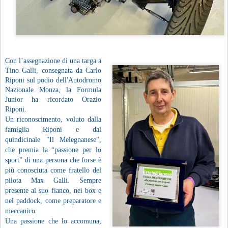
Con l’assegnazione di una targa a
Tino Galli, consegnata da Carlo
Riponi sul podio dell'Autodromo
Nazionale Monza, la Formula
Junior ha ricordato Orazio
Riponi.
Un riconoscimento, voluto dalla
famiglia Riponi e dal
quindicinale "Il Melegnanese",
che premia la “passione per lo
sport” di una persona che forse è
più conosciuta come fratello del
pilota Max Galli. Sempre
presente al suo fianco, nei box e
nel paddock, come preparatore e
meccanico.
Una passione che lo accomuna,