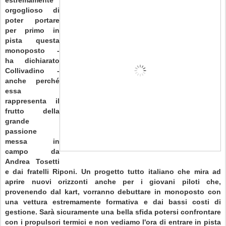
estremamente
orgoglioso di
poter portare
per primo in
pista questa
monoposto -
ha dichiarato
Collivadino -
anche perché
essa
rappresenta il
frutto della
grande
passione
messa in
campo da
Andrea Tosetti
e dai fratelli Riponi. Un progetto tutto italiano che mira ad
aprire nuovi orizzonti anche per i giovani piloti che,
provenendo dal kart, vorranno debuttare in monoposto con
una vettura estremamente formativa e dai bassi costi di
gestione. Sarà sicuramente una bella sfida potersi confrontare
con i propulsori termici e non vediamo l'ora di entrare in pista