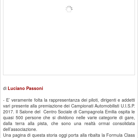
di
Luciano Passoni
- E’ veramente folta la rappresentanza dei piloti, dirigenti e addetti
vari presente alla premiazione dei Campionati Automobilisti U.I.S.P.
2017. Il Salone del Centro Sociale di Campagnola Emilia ospita le
quasi 500 persone che si dividono nelle varie categorie di gare,
dalla terra alla pista, che sono una realtà ormai consolidata
dell’associazione.
Una pagina di questa storia oggi porta alla ribalta la Formula Class