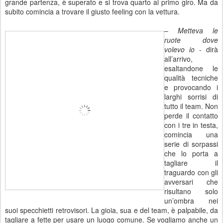
grande partenza, è superato e si trova quarto al primo giro. Ma da
subito comincia a trovare il giusto feeling con la vettura.
–
Metteva le
ruote dove
volevo io
- dirà
all’arrivo,
esaltandone le
qualità tecniche
e provocando i
larghi sorrisi di
tutto il team. Non
perde il contatto
con i tre in testa,
comincia una
serie di sorpassi
che lo porta a
tagliare il
traguardo con gli
avversari che
risultano solo
un’ombra nei
suoi specchietti retrovisori. La gioia, sua e del team, è palpabile, da
tagliare a fette per usare un luogo comune. Se vogliamo anche un