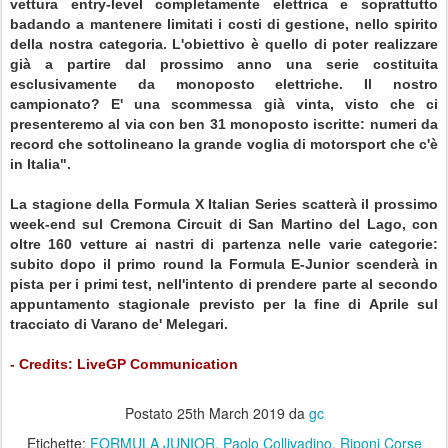
vettura entry-level completamente elettrica e soprattutto
badando a mantenere limitati i costi di gestione, nello spirito
della nostra categoria. L'obiettivo è quello di poter realizzare
già a partire dal prossimo anno una serie costituita
esclusivamente da monoposto elettriche. Il nostro
campionato? E' una scommessa già vinta, visto che ci
presenteremo al via con ben 31 monoposto iscritte: numeri da
record che sottolineano la grande voglia di motorsport che c'è
in Italia".
La stagione della Formula X Italian Series scatterà il prossimo
week-end sul Cremona Circuit di San Martino del Lago, con
oltre 160 vetture ai nastri di partenza nelle varie categorie:
subito dopo il primo round la Formula E-Junior scenderà in
pista per i primi test, nell'intento di prendere parte al secondo
appuntamento stagionale previsto per la fine di Aprile sul
tracciato di Varano de' Melegari.
- Credits: LiveGP Communication
Postato
25th March 2019
da
gc
Etichette:
FORMULA JUNIOR
Paolo Collivadino
Riponi Corse