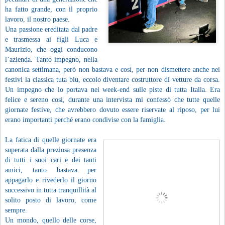
ha fatto grande, con il proprio
lavoro, il nostro paese.
Una passione ereditata dal padre
e trasmessa ai figli Luca e
Maurizio, che oggi conducono
l’azienda. Tanto impegno, nella
canonica settimana, però non bastava e così, per non dismettere anche nei
festivi la classica tuta blu, eccolo diventare costruttore di vetture da corsa.
Un impegno che lo portava nei week-end sulle piste di tutta Italia.
Era
felice e sereno così, durante una intervista mi confessò che tutte quelle
giornate festive, che avrebbero dovuto essere riservate al riposo, per lui
erano importanti perché erano condivise con la famiglia.
La fatica di quelle giornate era
superata dalla preziosa presenza
di tutti i suoi cari e dei tanti
amici, tanto bastava per
appagarlo e rivederlo il giorno
successivo in tutta tranquillità al
solito posto di lavoro, come
sempre.
Un mondo, quello delle corse,