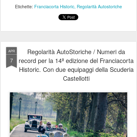
Etichette:
Franciacorta Historic
Regolarità Autostoriche
Regolarità AutoStoriche / Numeri da
APR
record per la 14ª edizione del Franciacorta
7
Historic. Con due equipaggi della Scuderia
Castellotti