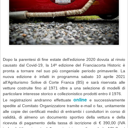
Dopo la parentesi di fine estate dell'edizione 2020 dovuta al rinvio
causato dal Covid-19, la 14ª edizione del Franciacorta Historic è
pronta a tornare nel suo più congeniale periodo primaverile.
La
nuova edizione è infatti in programma sabato 10 aprile 2021
all'Agriturismo Solive di Corte Franca (BS) e sarà riservata alle
vetture costruite fino al 1971 oltre a una selezione di modelli di
particolare interesse storico e collezionistico prodotti entro il 1976.
online
Le registrazioni andranno effettuate
e successivamente
spedite al Comitato Organizzatore tramite e-mail o fax, unitamente
alle copie dei certificati medici di entrambi i conduttori in corso di
validità, di almeno un documento sportivo della vettura e della
ricevuta di pagamento della tassa di iscrizione di € 390,00 (IVA