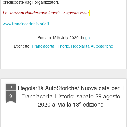
predisposte dagli organizzatori.
Le iscrizioni chiuderanno lunedì 17 agosto 2020
.
www.franciacortahistoric.it
Postato
15th July 2020
da
gc
Etichette:
Franciacorta Historic
Regolarità Autostoriche
Regolarità AutoStoriche/ Nuova data per il
JUL
Franciacorta Historic: sabato 29 agosto
9
2020 al via la 13ª edizione