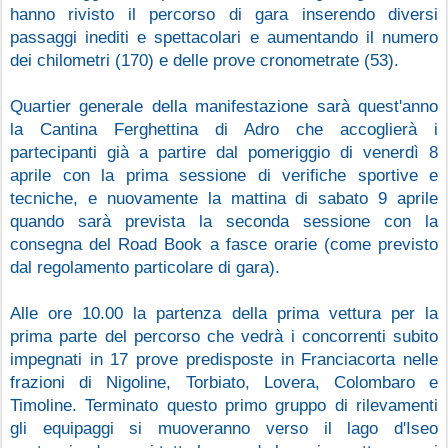
hanno rivisto il percorso di gara inserendo diversi 
passaggi inediti e spettacolari e aumentando il numero 
dei chilometri (170) e delle prove cronometrate (53).
Quartier generale della manifestazione sarà quest'anno 
la Cantina Ferghettina di Adro che accoglierà i 
partecipanti già a partire dal pomeriggio di venerdì 8 
aprile con la prima sessione di verifiche sportive e 
tecniche, e nuovamente la mattina di sabato 9 aprile 
quando sarà prevista la seconda sessione con la 
consegna del Road Book a fasce orarie (come previsto 
dal regolamento particolare di gara).
Alle ore 10.00 la partenza della prima vettura per la 
prima parte del percorso che vedrà i concorrenti subito 
impegnati in 17 prove predisposte in Franciacorta nelle 
frazioni di Nigoline, Torbiato, Lovera, Colombaro e 
Timoline. Terminato questo primo gruppo di rilevamenti 
gli equipaggi si muoveranno verso il lago d'Iseo 