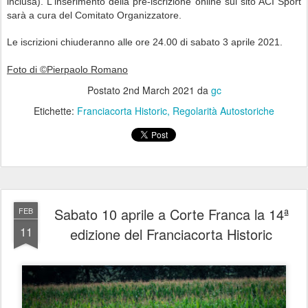
inclusa).
L'inserimento della pre-iscrizione online sul sito ACI Sport
sarà a cura del Comitato Organizzatore.
Le iscrizioni chiuderanno alle ore 24.00 di sabato 3 aprile 2021.
Foto di ©Pierpaolo Romano
Postato
2nd March 2021
da
gc
Etichette:
Franciacorta Historic
Regolarità Autostoriche
Sabato 10 aprile a Corte Franca la 14ª
FEB
11
edizione del Franciacorta Historic