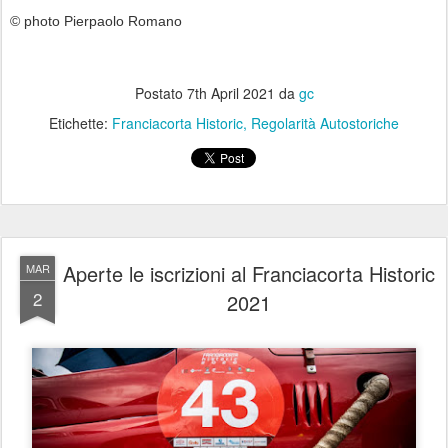
© photo Pierpaolo Romano
Postato
7th April 2021
da
gc
Etichette:
Franciacorta Historic
Regolarità Autostoriche
Aperte le iscrizioni al Franciacorta Historic
MAR
2
2021