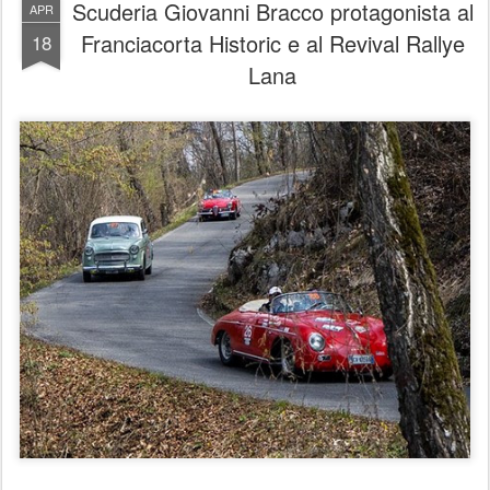
Scuderia Giovanni Bracco protagonista al
APR
Franciacorta Historic e al Revival Rallye
18
Lana