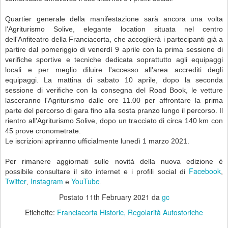
Quartier generale della manifestazione sarà ancora una volta
l'Agriturismo Solive, elegante location situata nel centro
dell'Anfiteatro della Franciacorta, che accoglierà i partecipanti già a
partire dal pomeriggio di venerdì 9 aprile con la prima sessione di
verifiche sportive e tecniche dedicata soprattutto agli equipaggi
locali e per meglio diluire l'accesso all'area accrediti degli
equipaggi. La mattina di sabato 10 aprile, dopo la seconda
sessione di verifiche con la consegna del Road Book, le vetture
lasceranno l'Agriturismo dalle ore 11.00 per affrontare la prima
parte del percorso di gara fino alla sosta pranzo lungo il percorso. Il
rientro all'Agriturismo Solive, dopo un tracciato di circa 140 km con
45 prove cronometrate.
Le iscrizioni apriranno ufficialmente lunedì 1 marzo 2021.
Per rimanere aggiornati sulle novità della nuova edizione è
Facebook
possibile consultare il sito internet e i profili social di
,
Twitter
Instagram
YouTube
,
e
.
Postato
11th February 2021
da
gc
Etichette:
Franciacorta Historic
Regolarità Autostoriche