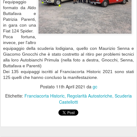
l'equipaggio
formato da Aldo
Buttafava e
Patrizia Parenti,
in gara con una
Fiat 124 Spider.
Poca fortuna,
invece, per l'altro
equipaggio della scuderia lodigiana, quello con Maurizio Senna e
Giacomo Gnocchi che è stato costretto al ritiro per problemi tecnici
alla loro Autobianchi Primula (nella foto a destra, Gnocchi, Senna,
Buttafava e Parenti)
Dei 135 equipaggi iscritti al Franciacorta Historic 2021 sono stati
125 quelli che hanno concluso la manifestazione.
Postato
11th April 2021
da
gc
Etichette:
Franciacorta Historic
Regolarità Autostoriche
Scuderia
Castellotti