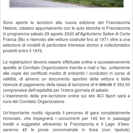
Sono aperte le iscrizioni alla nuova edizione del Franciacorta
Historic, classico appuntamento con le auto storiche in Franciacorta
in programma sabato 29 agosto 2020 all'Agriturismo Solive di Corte
Franca (Bs) e riservato alle vetture costruite fino al 1971 oltre a una
selezione di modelli di particolare interesse storico e collezionistico
prodotti entro il 1976.
Le registrazioni devono essere effettuate online e successivamente
spedite al Comitato Organizzatore tramite e-mail o fax, unitamente
alle copie dei certificati medici di entrambi i conduttori in corso di
validità, di almeno un documento sportivo della vettura e della
ricevuta di pagamento della tassa di iscrizione di
€ 390,00
€ 350,00
comprensiva dell'ospitalità per l'intera giornata di sabato.
L'inserimento della pre-iscrizione online sul sito ACI Sport sarà a
cura del Comitato Organizzatore.
Un'importante novità riguarda il percorso di gara completamente
rinnovato, che impegnerà i concorrenti per 145 km in passaggi
inediti e suggestivi attraverso la Franciacorta e il Lago d'Iseo;
saranno 45 le prove cronometrate in linea (non ripetute)