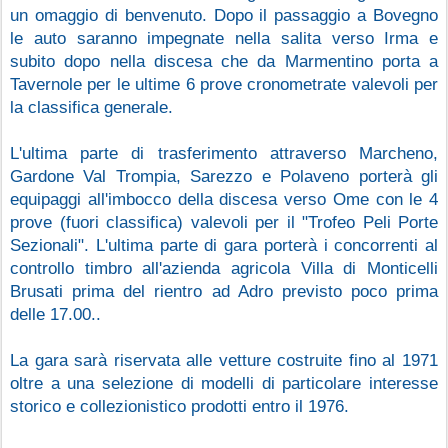
un omaggio di benvenuto. Dopo il passaggio a Bovegno 
le auto saranno impegnate nella salita verso Irma e 
subito dopo nella discesa che da Marmentino porta a 
Tavernole per le ultime 6 prove cronometrate valevoli per 
la classifica generale.
L'ultima parte di trasferimento attraverso Marcheno, 
Gardone Val Trompia, Sarezzo e Polaveno porterà gli 
equipaggi all'imbocco della discesa verso Ome con le 4 
prove (fuori classifica) valevoli per il "Trofeo Peli Porte 
Sezionali". L'ultima parte di gara porterà i concorrenti al 
controllo timbro all'azienda agricola Villa di Monticelli 
Brusati prima del rientro ad Adro previsto poco prima 
delle 17.00..
La gara sarà riservata alle vetture costruite fino al 1971 
oltre a una selezione di modelli di particolare interesse 
storico e collezionistico prodotti entro il 1976.