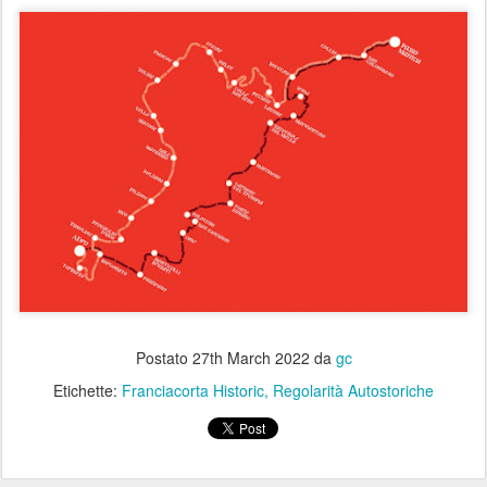
Postato
27th March 2022
da
gc
Etichette:
Franciacorta Historic
Regolarità Autostoriche