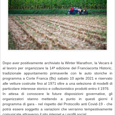
Dopo aver positivamente archiviato la Winter Marathon, la Vecars è
al lavoro per organizzare la 14ª edizione del Franciacorta Historic,
tradizionale appuntamento primaverile con le auto storiche in
programma a Corte Franca (Bs) sabato 10 aprile 2021 e riservato
alle vetture costruite fino al 1971 oltre a una selezione di modelli di
particolare interesse storico e collezionistico prodotti entro il 1976.
In attesa di conoscere le future disposizioni governative, gli
organizzatori stanno mettendo a punto in questi giorni il
programma di gara - nel rispetto del Protocollo anti Covid-19 - che
potrà essere soggetto a variazioni che verranno tempestivamente
comunicate attraverso il sito internet e i profili social.