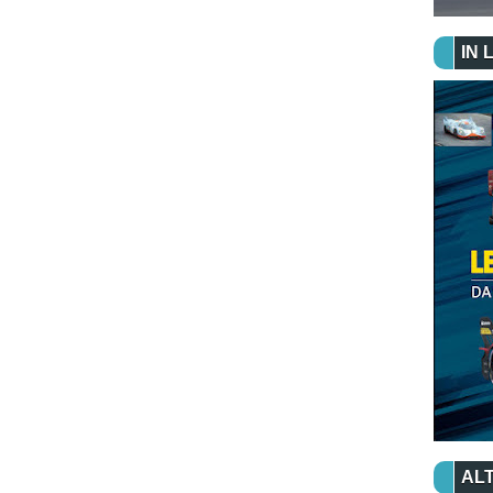
IN 
ALT