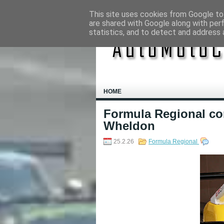
This site uses cookies from Google to 
are shared with Google along with per
statistics, and to detect and address 
HOME
Formula Regional c
Wheldon
25.2.26
Formula Regional