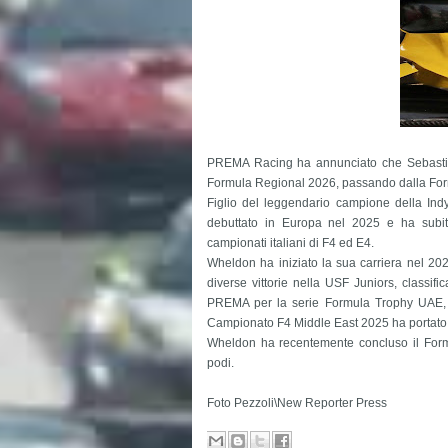
PREMA Racing ha annunciato che Sebasti
Formula Regional 2026, passando dalla For
Figlio del leggendario campione della I
debuttato in Europa nel 2025 e ha subito
campionati italiani di F4 ed E4.
Wheldon ha iniziato la sua carriera nel 20
diverse vittorie nella USF Juniors, classifi
PREMA per la serie Formula Trophy UAE, co
Campionato F4 Middle East 2025 ha portato a s
Wheldon ha recentemente concluso il Form
podi.
Foto Pezzoli\New Reporter Press