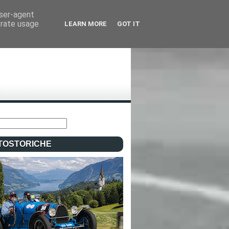
user-agent
erate usage
LEARN MORE
GOT IT
TOSTORICHE