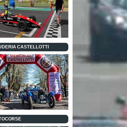
UDERIA CASTELLOTTI
TOCORSE