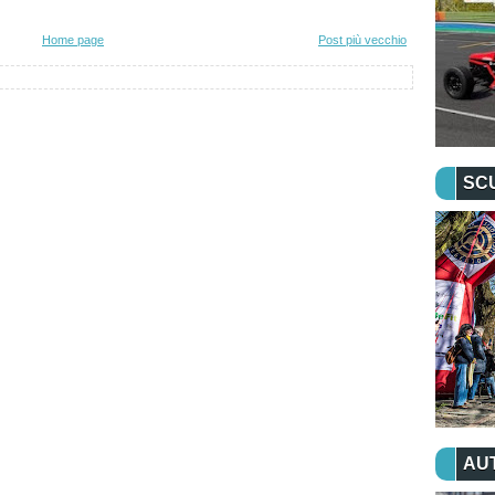
Home page
Post più vecchio
SC
AU