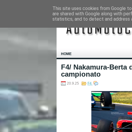
This site uses cookies from Google to 
are shared with Google along with per
statistics, and to detect and address 
HOME
F4/ Nakamura-Berta d
campionato
20.9.25
F4