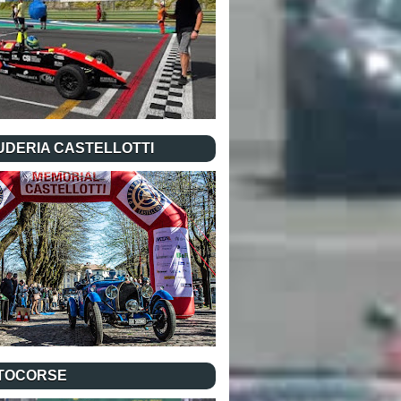
UDERIA CASTELLOTTI
TOCORSE