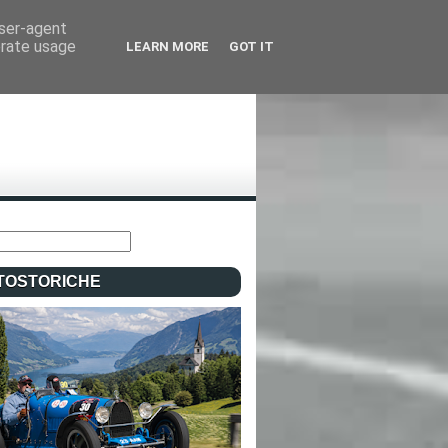
user-agent
erate usage
LEARN MORE
GOT IT
TOSTORICHE