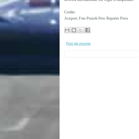
Credits:
Acisport; Foto Pezzoli-New Reporter Press
Post più recente