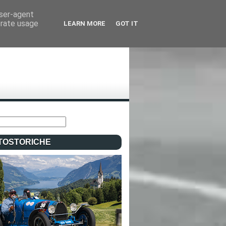
user-agent
erate usage
LEARN MORE
GOT IT
TOSTORICHE