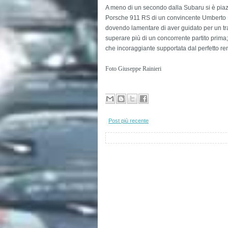
A meno di un secondo dalla Subaru si è piazza
Porsche 911 RS di un convincente Umberto P
dovendo lamentare di aver guidato per un tra
superare più di un concorrente partito prima;
che incoraggiante supportata dal perfetto re
Foto Giuseppe Rainieri
Post più recente