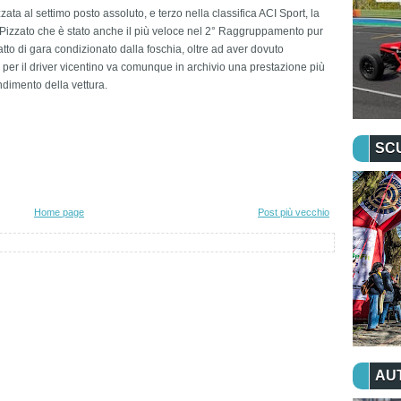
ta al settimo posto assoluto, e terzo nella classifica ACI Sport, la
izzato che è stato anche il più veloce nel 2° Raggruppamento pur
tto di gara condizionato dalla foschia, oltre ad aver dovuto
 per il driver vicentino va comunque in archivio una prestazione più
ndimento della vettura.
SC
Home page
Post più vecchio
AU