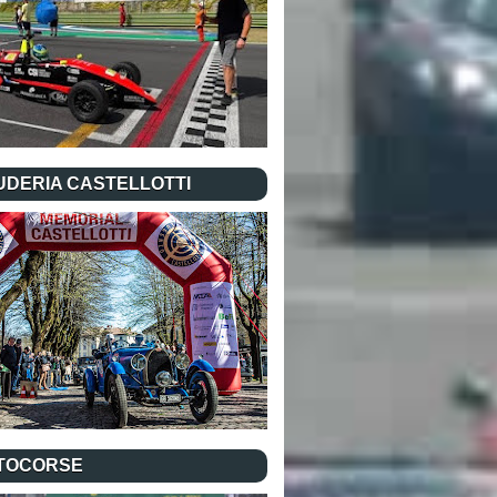
UDERIA CASTELLOTTI
TOCORSE