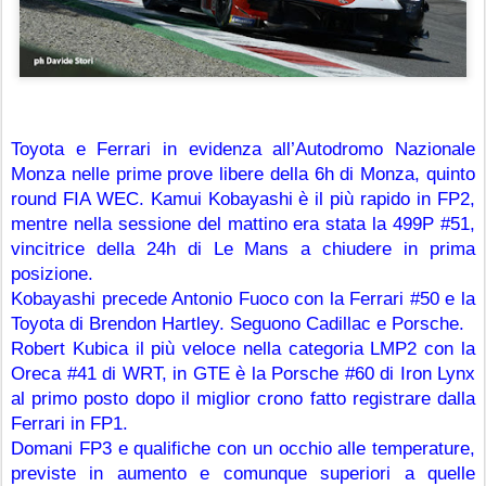
Toyota e Ferrari in evidenza all’Autodromo Nazionale 
Monza nelle prime prove libere della 6h di Monza, quinto 
round FIA WEC. Kamui Kobayashi è il più rapido in FP2, 
mentre nella sessione del mattino era stata la 499P #51, 
vincitrice della 24h di Le Mans a chiudere in prima 
posizione.
Kobayashi precede Antonio Fuoco con la Ferrari #50 e la 
Toyota di Brendon Hartley. Seguono Cadillac e Porsche. 
Robert Kubica il più veloce nella categoria LMP2 con la 
Oreca #41 di WRT, in GTE è la Porsche #60 di Iron Lynx 
al primo posto dopo il miglior crono fatto registrare dalla 
Ferrari in FP1.
Domani FP3 e qualifiche con un occhio alle temperature, 
previste in aumento e comunque superiori a quelle 