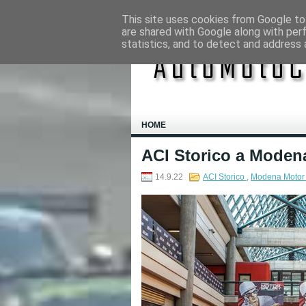
This site uses cookies from Google to 
are shared with Google along with per
statistics, and to detect and address 
HOME
ACI Storico a Moden
14.9.22
ACI Storico
,
Modena Motor 