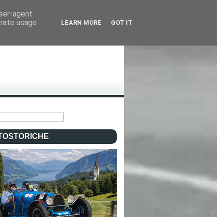
user-agent
erate usage
LEARN MORE
GOT IT
TOSTORICHE