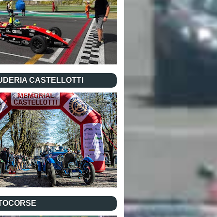
UDERIA CASTELLOTTI
TOCORSE