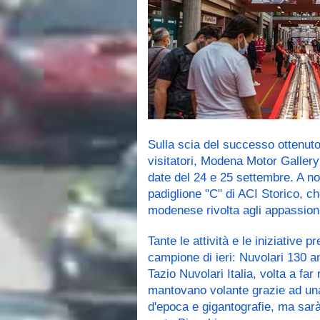
Sulla scia del successo ottenuto 
visitatori, Modena Motor Gallery 
date del 24 e 25 settembre. A n
padiglione "C" di ACI Storico, c
modenese rivolta agli appassiona
Tante le attività e le iniziative pr
campione di ieri: Nuvolari 130 an
Tazio Nuvolari Italia, volta a far
mantovano volante grazie ad una 
d'epoca e gigantografie, ma sarà 