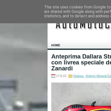
This site uses cookies from Google to 
are shared with Google along with per
statistics, and to detect and address 
HOME
Anteprima Dallara Str
con livrea speciale 
Zanardi
27.8.22
Dallara
,
Historic Minardi D