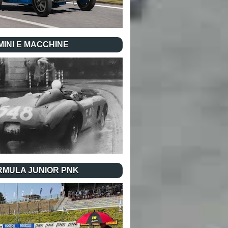
INI E MACCHINE
RMULA JUNIOR PNK