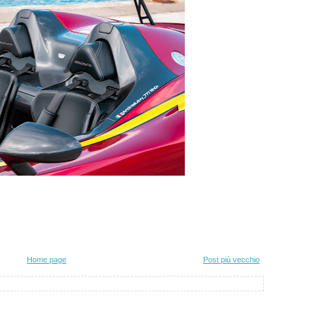
Home page
Post più vecchio