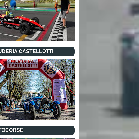
UDERIA CASTELLOTTI
TOCORSE