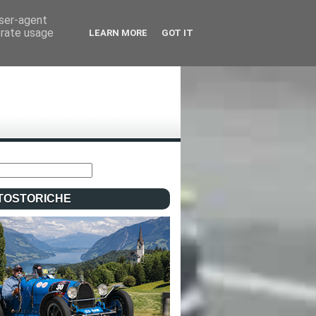
user-agent
erate usage
LEARN MORE
GOT IT
TOSTORICHE