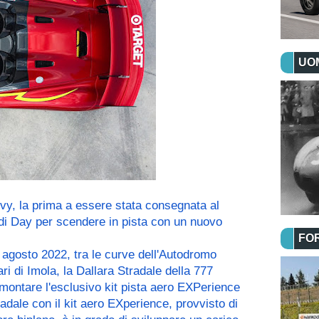
UOM
vy, la prima a essere stata consegnata al 
di Day per scendere in pista con un nuovo 
FO
agosto 2022, tra le curve dell'Autodromo 
i di Imola, la Dallara Stradale della 777 
 montare l'esclusivo kit pista aero EXPerience 
adale con il kit aero EXperience, provvisto di 