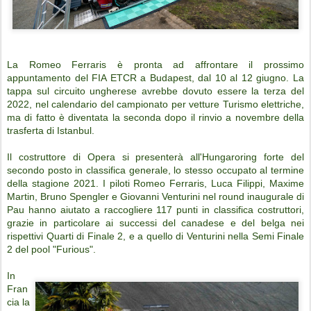
La Romeo Ferraris è pronta ad affrontare il prossimo
appuntamento del FIA ETCR a Budapest, dal 10 al 12 giugno. La
tappa sul circuito ungherese avrebbe dovuto essere la terza del
2022, nel calendario del campionato per vetture Turismo elettriche,
ma di fatto è diventata la seconda dopo il rinvio a novembre della
trasferta di Istanbul.
Il costruttore di Opera si presenterà all'Hungaroring forte del
secondo posto in classifica generale, lo stesso occupato al termine
della stagione 2021. I piloti Romeo Ferraris, Luca Filippi, Maxime
Martin, Bruno Spengler e Giovanni Venturini nel round inaugurale di
Pau hanno aiutato a raccogliere 117 punti in classifica costruttori,
grazie in particolare ai successi del canadese e del belga nei
rispettivi Quarti di Finale 2, e a quello di Venturini nella Semi Finale
2 del pool "Furious".
In
Fran
cia la