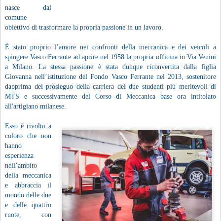
nasce dal
comune
obiettivo di trasformare la propria passione in un lavoro.
È stato proprio l’amore nei confronti della meccanica e dei veicoli a
spingere Vasco Ferrante ad aprire nel 1958 la propria officina in Via Venini
a Milano. La stessa passione è stata dunque riconvertita dalla figlia
Giovanna nell’istituzione del Fondo Vasco Ferrante nel 2013, sostenitore
dapprima del prosieguo della carriera dei due studenti più meritevoli di
MTS e successivamente del Corso di Meccanica base ora intitolato
all'artigiano milanese.
Esso è rivolto a
coloro che non
hanno
esperienza
nell’ambito
della meccanica
e abbraccia il
mondo delle due
e delle quattro
ruote, con