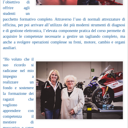
l’obiettivo di
offrire agli
studenti un
pacchetto formativo completo. Attraverso l’uso di normali attrezzature di
officina, per poi arrivare all’utilizzo dei più moderni strumenti di diagnosi
e di gestione elettronica, l’elevata componente pratica del corso permette di
acquisire le competenze necessarie a gestire un tagliando completo, ma
anche a svolgere operazioni complesse su freni, motore, cambio e organi
ausiliari.
“Ho voluto che il
suo ricordo si
radicasse nel mio
impegno a
realizzare un
fondo e sostenere
la formazione dei
ragazzi che
vogliono
apprendere con
competenza il
mestiere di
meccanico e saper