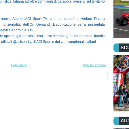
istica Italiana ad oltre 10 milioni di parabole presenti sul territorio
 nuova App di ACI Sport TV, che permetterà di vedere l’intera
a funzionalità dell’On Demand. L’applicazione verrà presentata
 device Android e IOS.
opzioni già possibili, con il live streaming e l’on demand: tramite
ufficiali @acisporttv, di ACI Sport e dei vari campionati italiani.
SC
Home page
Post più vecchio
AU