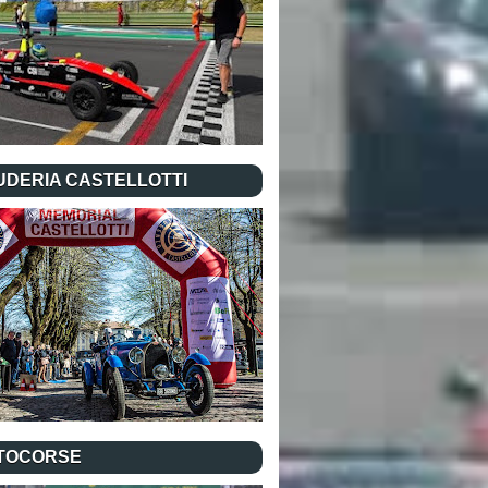
UDERIA CASTELLOTTI
TOCORSE