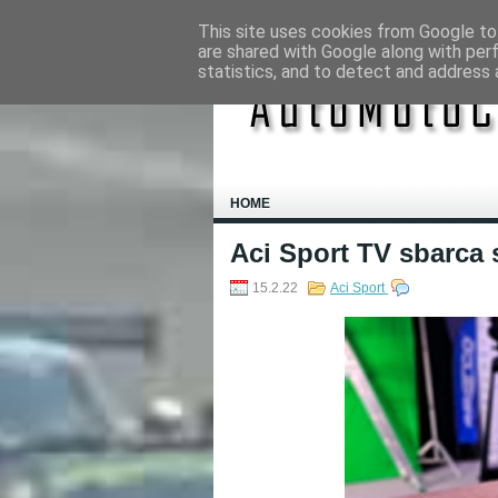
This site uses cookies from Google to 
are shared with Google along with per
statistics, and to detect and address 
HOME
Aci Sport TV sbarca s
15.2.22
Aci Sport