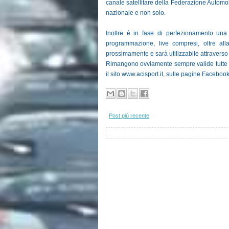
canale satellitare della Federazione Automobil
nazionale e non solo.
Inoltre è in fase di perfezionamento una
programmazione, live compresi, oltre all
prossimamente e sarà utilizzabile attraverso
Rimangono ovviamente sempre valide tutte le 
il sito www.acisport.it, sulle pagine Facebook 
Post più recente