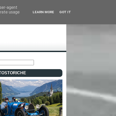
user-agent
erate usage
LEARN MORE
GOT IT
TOSTORICHE