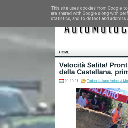
This site uses cookies from Google to 
are shared with Google along with per
statistics, and to detect and address 
HOME
Velocità Salita/ Pron
della Castellana, pri
21.10.21
Trofeo Italiano Velocità 