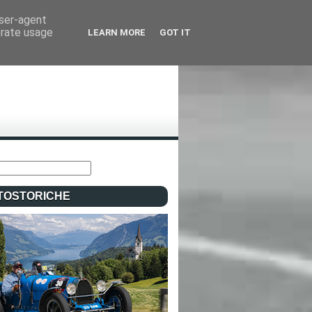
user-agent
erate usage
LEARN MORE
GOT IT
TOSTORICHE