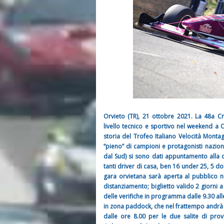
Orvieto (TR), 21 ottobre 2021. La 48a C
livello tecnico e sportivo nel weekend a 
storia del Trofeo Italiano Velocità Monta
“pieno” di campioni e protagonisti naziona
dal Sud) si sono dati appuntamento alla c
tanti driver di casa, ben 16 under 25, 5 do
gara orvietana sarà aperta al pubblico n
distanziamento; biglietto valido 2 giorni a
delle verifiche in programma dalle 9.30 alle
in zona paddock, che nel frattempo andrà 
dalle ore 8.00 per le due salite di pro