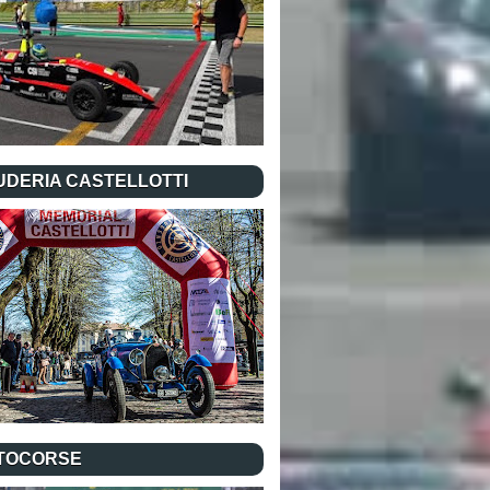
UDERIA CASTELLOTTI
TOCORSE