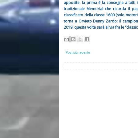
apposite: la prima è la consegna a tutti i
tradizionale Memorial che ricorda il pa
classificato della classe 1600 (solo motori a
torna a Orvieto Denny Zardo: il campione
2019, questa volta sarà al via fra le “class
Post più recente