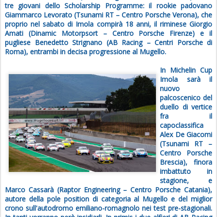
tre giovani dello Scholarship Programme: il rookie padovano
Giammarco Levorato (Tsunami RT – Centro Porsche Verona), che
proprio nel sabato di Imola compirà 18 anni, il riminese Giorgio
Amati (Dinamic Motorpsort – Centro Porsche Firenze) e il
pugliese Benedetto Strignano (AB Racing – Centri Porsche di
Roma), entrambi in decisa progressione al Mugello.
In Michelin Cup
Imola sarà il
nuovo
palcoscenico del
duello di vertice
fra il
capoclassifica
Alex De Giacomi
(Tsunami RT –
Centro Porsche
Brescia), finora
imbattuto in
stagione, e
Marco Cassarà (Raptor Engineering – Centro Porsche Catania),
autore della pole position di categoria al Mugello e del miglior
crono sull'autodromo emiliano-romagnolo nei test pre-stagionali.