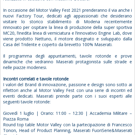
In occasione del Motor Valley Fest 2021 prenderanno il via anche i
nuovi Factory Tour, dedicati agli appassionati che desiderano
visitare lo storico stabilimento di Modena recentemente
rinnovato per ospitare la linea di produzione della super sportiva
MC20, l’inedita linea di verniciatura e l’innovativo Engine Lab, dove
viene prodotto Nettuno, il motore disegnato e sviluppato dalla
Casa del Tridente e coperto da brevetto 100% Maserati.
Il programma degli appuntamenti, tavole rotonde e prove
dinamiche che vedranno Maserati protagonista sulle strade e
nelle piazze modenesi.
Incontri correlati e tavole rotonde
I valori del Brand di innovazione, passione e design sono sotto ai
riflettori anche al Motor Valley Fest con una serie di incontri ed
eventi dedicati. Maserati prende parte con i suoi esperti alle
seguenti tavole rotonde:
Giovedì 1 luglio | Orario: 11:00 – 12:30 | Accademia Militare –
Piazza Roma
Round top table Motor Valley con la partecipazione di Francesco
Tonon, Head of Product Planning, Maserati FuoriSerie&Maserati