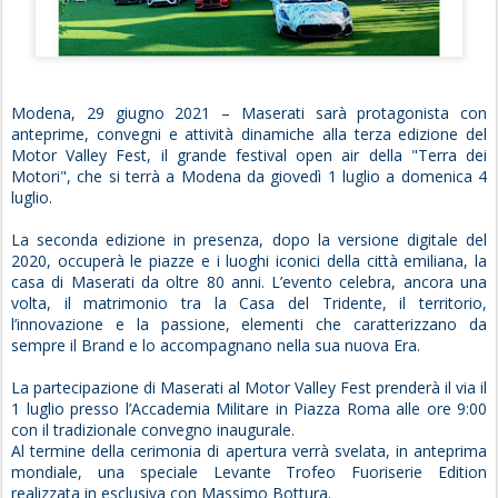
Modena, 29 giugno 2021 – Maserati sarà protagonista con
anteprime, convegni e attività dinamiche alla terza edizione del
Motor Valley Fest, il grande festival open air della "Terra dei
Motori", che si terrà a Modena da giovedì 1 luglio a domenica 4
luglio.
La seconda edizione in presenza, dopo la versione digitale del
2020, occuperà le piazze e i luoghi iconici della città emiliana, la
casa di Maserati da oltre 80 anni. L’evento celebra, ancora una
volta, il matrimonio tra la Casa del Tridente, il territorio,
l’innovazione e la passione, elementi che caratterizzano da
sempre il Brand e lo accompagnano nella sua nuova Era.
La partecipazione di Maserati al Motor Valley Fest prenderà il via il
1 luglio presso l’Accademia Militare in Piazza Roma alle ore 9:00
con il tradizionale convegno inaugurale.
Al termine della cerimonia di apertura verrà svelata, in anteprima
mondiale, una speciale Levante Trofeo Fuoriserie Edition
realizzata in esclusiva con Massimo Bottura.